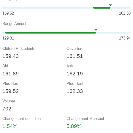
159.52
162.33
Range Annuel
129.31
173.94
Clôture Précédente
Ouverture
159.43
161.51
Bid
Ask
161.89
162.19
Plus Bas
Plus Haut
159.52
162.33
Volume
702
Changement quotidien
Changement Mensuel
1.54%
5.89%