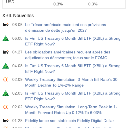
USD
0.3%
0.3%
XBIL Nouvelles
12:30
Rémunération Horaire Moyenne a/a
08.05
Le Trésor américain maintient ses prévisions
Act
Fcst
Prev
USD
d’émission de dette jusqu’en 2027
3.5%
3.5%
06.08
Is F/m US Treasury 6 Month Bill ETF (XBIL) a Strong
ETF Right Now?
12:30
Masses Salariales Privées Non-Agricoles
Act
Fcst
Prev
04.27
Les obligations américaines reculent après des
USD
40 K
49 K
adjudications décevantes; focus sur le FOMC
04.08
Is F/m US Treasury 6 Month Bill ETF (XBIL) a Strong
12:30
Taux de Chômage U6
ETF Right Now?
Act
Fcst
Prev
02.09
Weekly Treasury Simulation: 3-Month Bill Rate’s 30-
USD
7.9%
7.9%
Month Decline To 1%-2% Range
02.03
Is F/m US Treasury 6 Month Bill ETF (XBIL) a Strong
17:00
Baker Hughes Nombre de plates-formes pétrolières
ETF Right Now?
américaines
02.02
Weekly Treasury Simulation: Long-Term Peak In 1-
USD
Act
Fcst
Prev
Month Forward Rates Up 0.12% To 6.03%
451
01.28
Fidelity lance son stablecoin Fidelity Digital Dollar