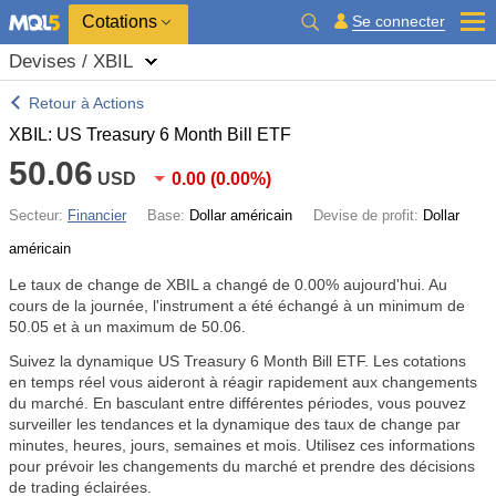
Cotations
Se connecter
Devises / XBIL
Retour à Actions
XBIL: US Treasury 6 Month Bill ETF
50.06
USD
0.00
(
0.00%
)
Secteur:
Financier
Base:
Dollar américain
Devise de profit:
Dollar
américain
Le taux de change de XBIL a changé de
0.00%
aujourd'hui. Au
cours de la journée, l'instrument a été échangé à un minimum de
50.05 et à un maximum de 50.06.
Suivez la dynamique US Treasury 6 Month Bill ETF. Les cotations
en temps réel vous aideront à réagir rapidement aux changements
du marché. En basculant entre différentes périodes, vous pouvez
surveiller les tendances et la dynamique des taux de change par
minutes, heures, jours, semaines et mois. Utilisez ces informations
pour prévoir les changements du marché et prendre des décisions
de trading éclairées.