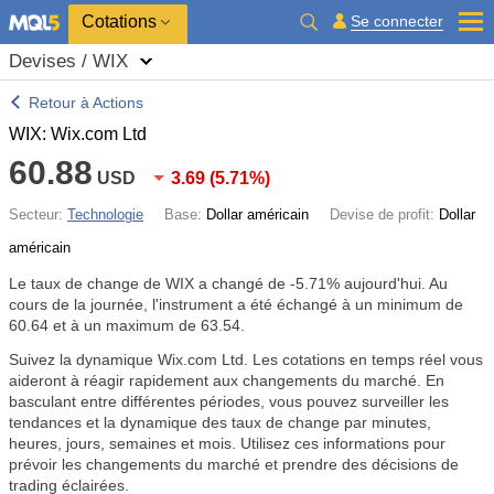
Cotations
Se connecter
Devises / WIX
Retour à Actions
WIX: Wix.com Ltd
60.88
USD
3.69
(
5.71%
)
Secteur:
Technologie
Base:
Dollar américain
Devise de profit:
Dollar
américain
Le taux de change de WIX a changé de
-5.71%
aujourd'hui. Au
cours de la journée, l'instrument a été échangé à un minimum de
60.64 et à un maximum de 63.54.
Suivez la dynamique Wix.com Ltd. Les cotations en temps réel vous
aideront à réagir rapidement aux changements du marché. En
basculant entre différentes périodes, vous pouvez surveiller les
tendances et la dynamique des taux de change par minutes,
heures, jours, semaines et mois. Utilisez ces informations pour
prévoir les changements du marché et prendre des décisions de
trading éclairées.