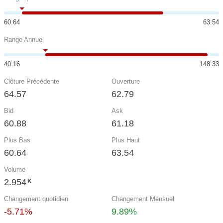
60.64
63.54
Range Annuel
40.16
148.33
Clôture Précédente
Ouverture
64.57
62.79
Bid
Ask
60.88
61.18
Plus Bas
Plus Haut
60.64
63.54
Volume
2.954
K
Changement quotidien
Changement Mensuel
-5.71%
9.89%