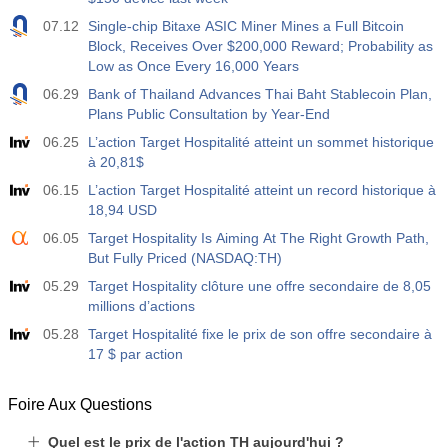
07.12
Single-chip Bitaxe ASIC Miner Mines a Full Bitcoin
Block, Receives Over $200,000 Reward; Probability as
Low as Once Every 16,000 Years
06.29
Bank of Thailand Advances Thai Baht Stablecoin Plan,
Plans Public Consultation by Year-End
06.25
L’action Target Hospitalité atteint un sommet historique
à 20,81$
06.15
L’action Target Hospitalité atteint un record historique à
18,94 USD
06.05
Target Hospitality Is Aiming At The Right Growth Path,
But Fully Priced (NASDAQ:TH)
05.29
Target Hospitality clôture une offre secondaire de 8,05
millions d’actions
05.28
Target Hospitalité fixe le prix de son offre secondaire à
17 $ par action
Foire Aux Questions
Quel est le prix de l'action TH aujourd'hui ?