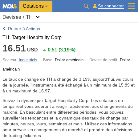
Cotations
Se connecter
Devises / TH
Retour à Actions
TH: Target Hospitality Corp
16.51
USD
0.51
(
3.19%
)
Secteur:
Industriels
Base:
Dollar américain
Devise de profit:
Dollar
américain
Le taux de change de TH a changé de
3.19%
aujourd'hui. Au cours
de la journée, l'instrument a été échangé à un minimum de 15.89 et
à un maximum de 16.97.
Suivez la dynamique Target Hospitality Corp. Les cotations en
temps réel vous aideront à réagir rapidement aux changements du
marché. En basculant entre différentes périodes, vous pouvez
surveiller les tendances et la dynamique des taux de change par
minutes, heures, jours, semaines et mois. Utilisez ces informations
pour prévoir les changements du marché et prendre des décisions
de trading éclairées.