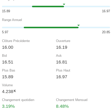
15.89
16.97
Range Annuel
5.97
20.85
Clôture Précédente
Ouverture
16.00
16.19
Bid
Ask
16.51
16.81
Plus Bas
Plus Haut
15.89
16.97
Volume
4.238
K
Changement quotidien
Changement Mensuel
3.19%
8.48%