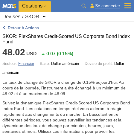
Cotations
Se connecter
Devises / SKOR
Retour à Actions
SKOR: FlexShares Credit-Scored US Corporate Bond Index
Fund
48.02
USD
0.07
(
0.15%
)
Secteur:
Financier
Base:
Dollar américain
Devise de profit:
Dollar
américain
Le taux de change de SKOR a changé de
0.15%
aujourd'hui. Au
cours de la journée, l'instrument a été échangé à un minimum de
48.02 et à un maximum de 48.09.
Suivez la dynamique FlexShares Credit-Scored US Corporate Bond
Index Fund. Les cotations en temps réel vous aideront à réagir
rapidement aux changements du marché. En basculant entre
différentes périodes, vous pouvez surveiller les tendances et la
dynamique des taux de change par minutes, heures, jours,
semaines et mois. Utilisez ces informations pour prévoir les