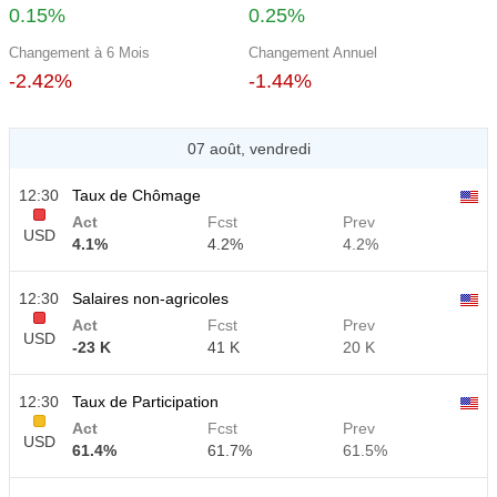
0.15%
0.25%
Changement à 6 Mois
Changement Annuel
-2.42%
-1.44%
07 août, vendredi
12:30
Taux de Chômage
Act
Fcst
Prev
USD
4.1%
4.2%
4.2%
12:30
Salaires non-agricoles
Act
Fcst
Prev
USD
-23 K
41 K
20 K
12:30
Taux de Participation
Act
Fcst
Prev
USD
61.4%
61.7%
61.5%