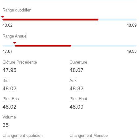
Range quotidien
48.02
48.09
Range Annuel
47.87
49.53
Clôture Précédente
Ouverture
47.95
48.07
Bid
Ask
48.02
48.32
Plus Bas
Plus Haut
48.02
48.09
Volume
35
Changement quotidien
Changement Mensuel