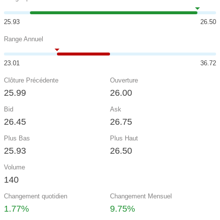
25.93
26.50
Range Annuel
23.01
36.72
Clôture Précédente
Ouverture
25.99
26.00
Bid
Ask
26.45
26.75
Plus Bas
Plus Haut
25.93
26.50
Volume
140
Changement quotidien
Changement Mensuel
1.77%
9.75%