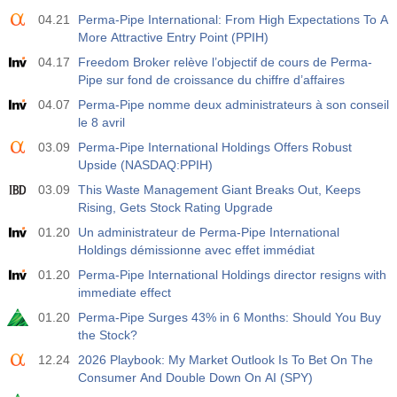
04.21
Perma-Pipe International: From High Expectations To A
More Attractive Entry Point (PPIH)
04.17
Freedom Broker relève l’objectif de cours de Perma-
Pipe sur fond de croissance du chiffre d’affaires
04.07
Perma-Pipe nomme deux administrateurs à son conseil
le 8 avril
03.09
Perma-Pipe International Holdings Offers Robust
Upside (NASDAQ:PPIH)
03.09
This Waste Management Giant Breaks Out, Keeps
Rising, Gets Stock Rating Upgrade
01.20
Un administrateur de Perma-Pipe International
Holdings démissionne avec effet immédiat
01.20
Perma-Pipe International Holdings director resigns with
immediate effect
01.20
Perma-Pipe Surges 43% in 6 Months: Should You Buy
the Stock?
12.24
2026 Playbook: My Market Outlook Is To Bet On The
Consumer And Double Down On AI (SPY)