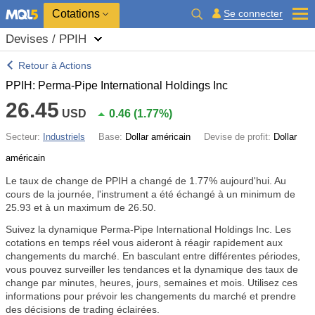
Cotations
Se connecter
Devises / PPIH
Retour à Actions
PPIH: Perma-Pipe International Holdings Inc
26.45
USD
0.46
(
1.77%
)
Secteur:
Industriels
Base:
Dollar américain
Devise de profit:
Dollar
américain
Le taux de change de PPIH a changé de
1.77%
aujourd'hui. Au
cours de la journée, l'instrument a été échangé à un minimum de
25.93 et à un maximum de 26.50.
Suivez la dynamique Perma-Pipe International Holdings Inc. Les
cotations en temps réel vous aideront à réagir rapidement aux
changements du marché. En basculant entre différentes périodes,
vous pouvez surveiller les tendances et la dynamique des taux de
change par minutes, heures, jours, semaines et mois. Utilisez ces
informations pour prévoir les changements du marché et prendre
des décisions de trading éclairées.