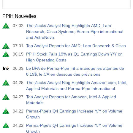
PPIH Nouvelles
07.02
The Zacks Analyst Blog Highlights AMD, Lam
Research, Cisco Systems, Perma-Pipe international
and AstroNova
07.01
Top Analyst Reports for AMD, Lam Research & Cisco
06.15
PPIH Stock Falls 19% as Q1 Earnings Down Y/Y on
High Operating Costs
06.09
Le BPA de Perma-Pipe Int a manqué les attentes de
0,19$, le CA en dessous des prévisions
04.28
The Zacks Analyst Blog Highlights Amazon.com, Intel,
Applied Materials and Perma-Pipe International
04.27
Top Analyst Reports for Amazon, Intel & Applied
Materials
04.22
Perma-Pipe's Q4 Earnings Increase Y/Y on Volume
Growth
04.22
Perma-Pipe's Q4 Earnings Increase Y/Y on Volume
Growth