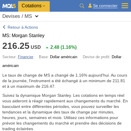
Cotations
Se connecter
Devises / MS
Retour à Actions
MS: Morgan Stanley
216.25
USD
2.48
(
1.16%
)
Secteur:
Financier
Base:
Dollar américain
Devise de profit:
Dollar
américain
Le taux de change de MS a changé de
1.16%
aujourd'hui. Au cours
de la journée, l'instrument a été échangé à un minimum de 211.81
et à un maximum de 216.47.
Suivez la dynamique Morgan Stanley. Les cotations en temps réel
vous aideront à réagir rapidement aux changements du marché. En
basculant entre différentes périodes, vous pouvez surveiller les
tendances et la dynamique des taux de change par minutes,
heures, jours, semaines et mois. Utilisez ces informations pour
prévoir les changements du marché et prendre des décisions de
trading éclairées.