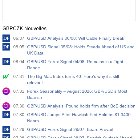
GBPCZK Nouvelles
06:37
GBP/USD Analysis 06/08: Will Cable Finally Break
08.05
GBP/USD Signal 05/08: Holds Steady Ahead of US and
UK Data
08.04
GBP/USD Forex Signal 04/08: Remains in a Tight
Range
07.31
The Big Mac Index turns 40. Here’s why it’s still
relevant.
07.31
Forex Seasonality – August 2026: GBP/USD’s Most
Bearish
07.30
GBP/USD Analysis: Pound holds firm after BoE decision
07.30
GBP/USD Jumps After Hawkish Fed Hold as $1.3400
Nears
07.29
GBP/USD Forex Signal 29/07: Bears Prevail