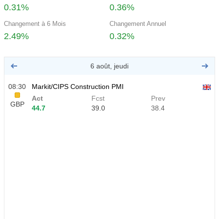
0.31%
0.36%
Changement à 6 Mois
Changement Annuel
2.49%
0.32%
6 août, jeudi
08:30
Markit/CIPS Construction PMI
Act
Fcst
Prev
GBP
44.7
39.0
38.4