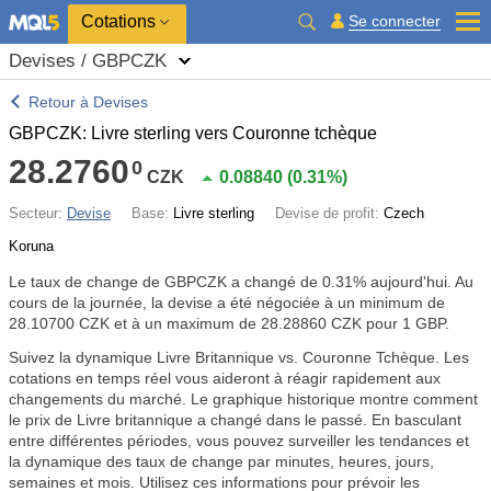
Cotations
Se connecter
Devises / GBPCZK
Retour à Devises
GBPCZK: Livre sterling vers Couronne tchèque
28.2760
0
CZK
0.08840
(
0.31%
)
Secteur:
Devise
Base:
Livre sterling
Devise de profit:
Czech
Koruna
Le taux de change de GBPCZK a changé de
0.31%
aujourd'hui. Au
cours de la journée, la devise a été négociée à un minimum de
28.10700 CZK et à un maximum de 28.28860 CZK pour 1 GBP.
Suivez la dynamique Livre Britannique vs. Couronne Tchèque. Les
cotations en temps réel vous aideront à réagir rapidement aux
changements du marché. Le graphique historique montre comment
le prix de Livre britannique a changé dans le passé. En basculant
entre différentes périodes, vous pouvez surveiller les tendances et
la dynamique des taux de change par minutes, heures, jours,
semaines et mois. Utilisez ces informations pour prévoir les