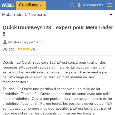
CodeBase
Se connecter
MetaTrader 5 / Experts
QuickTradeKeys123 - expert pour MetaTrader
5
Mustafa Seyyid Sahin
221
(7)
Détails : Le QuickTradeKeys 123 EA est conçu pour faciliter des
réponses efficaces et rapides au marché. En appuyant sur une
seule touche, les utilisateurs peuvent négocier directement à partir
de l'affichage du graphique. Voici un bref résumé de ses
fonctionnalités :
Touche '1' : Ouvre une position d'achat avec une taille de lot
prédéfinie. Touche '2' : Ouvre une position de vente avec une taille
de lot prédéfinie : Ouvre une position de vente avec une taille de lot
prédéfinie. Touche '3' : Ferme toutes les positions ouvertes par l'EA
sur la base du nombre magique spécifié. L'EA est facile à utiliser et
peut être utilisé par les débutants comme par les traders