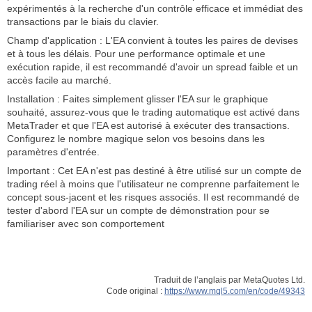
expérimentés à la recherche d'un contrôle efficace et immédiat des
transactions par le biais du clavier.
Champ d'application : L'EA convient à toutes les paires de devises
et à tous les délais. Pour une performance optimale et une
exécution rapide, il est recommandé d'avoir un spread faible et un
accès facile au marché.
Installation : Faites simplement glisser l'EA sur le graphique
souhaité, assurez-vous que le trading automatique est activé dans
MetaTrader et que l'EA est autorisé à exécuter des transactions.
Configurez le nombre magique selon vos besoins dans les
paramètres d'entrée.
Important : Cet EA n'est pas destiné à être utilisé sur un compte de
trading réel à moins que l'utilisateur ne comprenne parfaitement le
concept sous-jacent et les risques associés. Il est recommandé de
tester d'abord l'EA sur un compte de démonstration pour se
familiariser avec son comportement
Traduit de l’anglais par MetaQuotes Ltd.
Code original :
https://www.mql5.com/en/code/49343