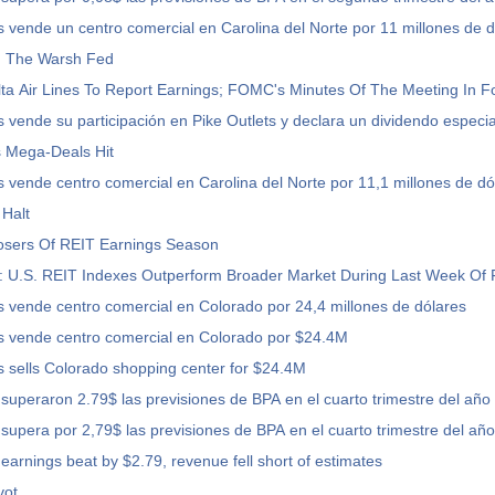
 vende un centro comercial en Carolina del Norte por 11 millones de d
 The Warsh Fed
ta Air Lines To Report Earnings; FOMC's Minutes Of The Meeting In F
 vende su participación en Pike Outlets y declara un dividendo especia
s Mega-Deals Hit
 vende centro comercial en Carolina del Norte por 11,1 millones de dó
Halt
osers Of REIT Earnings Season
: U.S. REIT Indexes Outperform Broader Market During Last Week Of 
 vende centro comercial en Colorado por 24,4 millones de dólares
s vende centro comercial en Colorado por $24.4M
 sells Colorado shopping center for $24.4M
 superaron 2.79$ las previsiones de BPA en el cuarto trimestre del año
 supera por 2,79$ las previsiones de BPA en el cuarto trimestre del año
 earnings beat by $2.79, revenue fell short of estimates
vot