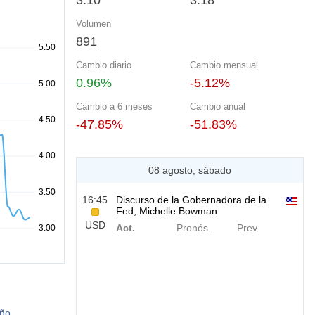
3.10
3.18
Volumen
891
Cambio diario
Cambio mensual
0.96%
-5.12%
Cambio a 6 meses
Cambio anual
-47.85%
-51.83%
08 agosto, sábado
16:45
Discurso de la Gobernadora de la
Fed, Michelle Bowman
USD
Act.
Pronós.
Prev.
año