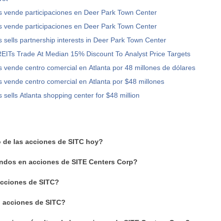
s vende participaciones en Deer Park Town Center
s vende participaciones en Deer Park Town Center
 sells partnership interests in Deer Park Town Center
REITs Trade At Median 15% Discount To Analyst Price Targets
 vende centro comercial en Atlanta por 48 millones de dólares
 vende centro comercial en Atlanta por $48 millones
 sells Atlanta shopping center for $48 million
o de las acciones de SITC hoy?
ndos en acciones de SITE Centers Corp?
cciones de SITC?
n acciones de SITC?