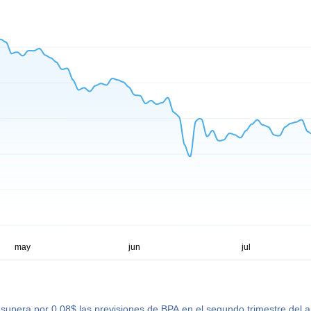
 supera por 0,08$ las previsiones de BPA en el segundo trimestre del 