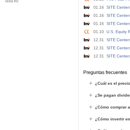
Tesla Inc
01.16
SITE Center
01.16
SITE Center
01.16
SITE Centers
01.10
U.S. Equity 
12.31
SITE Centers
12.31
SITE Centers
12.31
SITE Centers
Preguntas frecuentes
¿Cuál es el preci
¿Se pagan divide
¿Cómo comprar a
¿Cómo invertir e