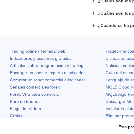
¿Cuáles son los 
¿Cuáles son los 
¿Cuándo se ha pr
Trading online / Terminal web
Plataforma com
Indicadores y asesores gratuitos
Últimas actual
Artículos sobre programación y trading
Noticias, impl
Encargar un asesor experto o indicador
Guía del usuar
Comprar un robot comercial o indicador
Lenguaje de e
Señales comerciales fórex
MQL5 Cloud N
Forex VPS para comerciar
MQL5 Algo Fo
Foro de tráders
Descargar Met
Blogs de tráders
Instalar la pla
Gráfico
Eliminar prog
Widgets gratuitos
Esta pág