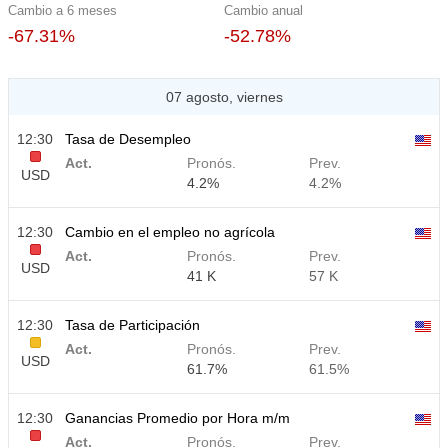
Cambio a 6 meses
Cambio anual
-67.31%
-52.78%
07 agosto, viernes
12:30
Tasa de Desempleo
Act.
Pronós.
Prev.
USD
4.2%
4.2%
12:30
Cambio en el empleo no agrícola
Act.
Pronós.
Prev.
USD
41 K
57 K
12:30
Tasa de Participación
Act.
Pronós.
Prev.
USD
61.7%
61.5%
12:30
Ganancias Promedio por Hora m/m
Act.
Pronós.
Prev.