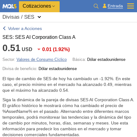
Cotizaciones
Entrada
Divisas / SES
Volver a Acciones
SES: SES AI Corporation Class A
0.51
USD
0.01
(
1.92%
)
Sector:
Valores de Consumo Cíclico
Básica:
Dólar estadounidense
Divisa de beneficio:
Dólar estadounidense
El tipo de cambio de SES de hoy ha cambiado un
-1.92%
. En este
caso, el precio mínimo en el mercado ha alcanzado 0.49, mientras
que el máximo ha alcanzado 0.54.
Siga la dinámica de la pareja de divisas SES AI Corporation Class A.
El gráfico histórico le mostrará cómo ha cambiado el precio de
%AssetName% en el pasado. Alternando entre diferentes marcos
temporales, podrá monitorear las tendencias y la dinámica del tipo
de cambio por minutos, horas, días, semanas y meses. Use esta
información para predecir los cambios en el mercado y tomar
decisiones comerciales fundamentadas.