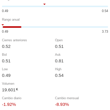
0.49
0.54
Rango anual
0.49
3.73
Cierres anteriores
Open
0.52
0.51
Bid
Ask
0.51
0.81
Low
High
0.49
0.54
Volumen
19.601
K
Cambio diario
Cambio mensual
-1.92%
-8.93%