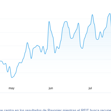
se centra en los resultados de Rayonier mientras el REIT busca recupe