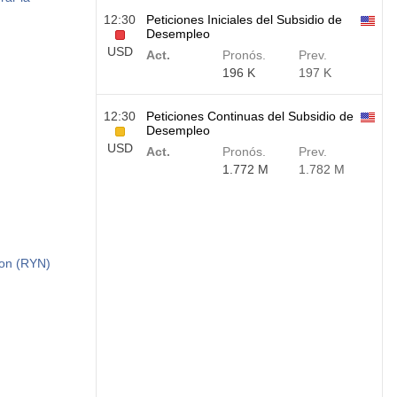
12:30
Peticiones Iniciales del Subsidio de
Desempleo
USD
Act.
Pronós.
Prev.
196 K
197 K
12:30
Peticiones Continuas del Subsidio de
Desempleo
USD
Act.
Pronós.
Prev.
1.772 M
1.782 M
ion (RYN)