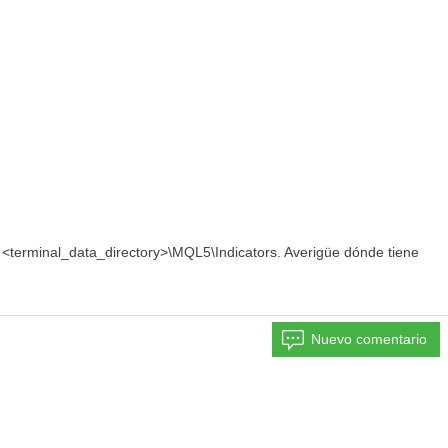
a <terminal_data_directory>\MQL5\Indicators. Averigüe dónde tiene
Nuevo comentario