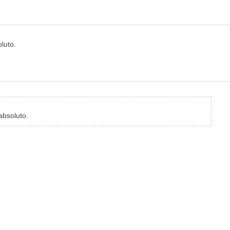
luto.
absoluto.