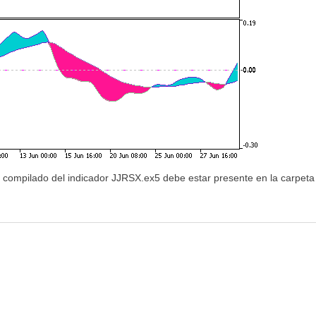
vo compilado del indicador JJRSX.ex5 debe estar presente en la carpet