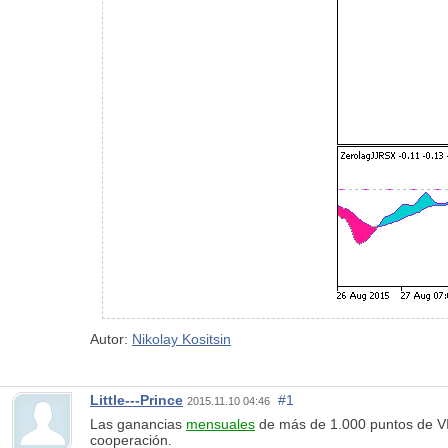
Autor:
Nikolay Kositsin
Little---Prince
#1
2015.11.10 04:46
Las ganancias
mensuales
de más de 1.000 puntos de VIP
cooperación.