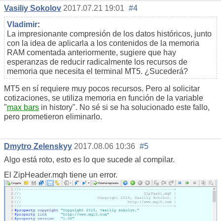
Vasiliy Sokolov
2017.07.21 19:01
#4
Vladimir
:
La impresionante compresión de los datos históricos, junto
con la idea de aplicarla a los contenidos de la memoria
RAM comentada anteriormente, sugiere que hay
esperanzas de reducir radicalmente los recursos de
memoria que necesita el terminal MT5. ¿Sucederá?
MT5 en sí requiere muy pocos recursos. Pero al solicitar
cotizaciones, se utiliza memoria en función de la variable
"
max bars
in history". No sé si se ha solucionado este fallo,
pero prometieron eliminarlo.
Dmytro Zelenskyy
2017.08.06 10:36
#5
Algo está roto, esto es lo que sucede al compilar.
El ZipHeader.mqh tiene un error.