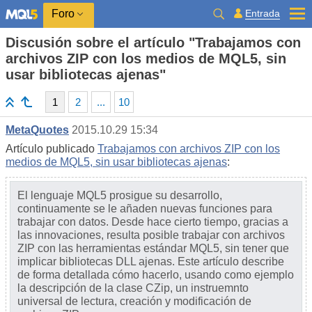
Entrada
Foro
Discusión sobre el artículo "Trabajamos con
archivos ZIP con los medios de MQL5, sin
usar bibliotecas ajenas"
1
2
...
10
MetaQuotes
2015.10.29 15:34
Artículo publicado
Trabajamos con archivos ZIP con los
medios de MQL5, sin usar bibliotecas ajenas
:
El lenguaje MQL5 prosigue su desarrollo,
continuamente se le añaden nuevas funciones para
trabajar con datos. Desde hace cierto tiempo, gracias a
las innovaciones, resulta posible trabajar con archivos
ZIP con las herramientas estándar MQL5, sin tener que
implicar bibliotecas DLL ajenas. Este artículo describe
de forma detallada cómo hacerlo, usando como ejemplo
la descripción de la clase CZip, un instruemnto
universal de lectura, creación y modificación de