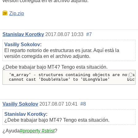
versión corregida en el archivo adjunto.
Zip.zip
Stanislav Korotky
2017.08.07 10:33
#7
Vasiliy Sokolov
:
El reparto notorio de estructuras es jurar. Aquí está la
versión corregida en el archivo adjunto.
¿Debe trabajar bajo MT4? Tengo esta situación.
'm_array' - structures containing objects are not al
Vasiliy Sokolov
2017.08.07 10:41
#8
Stanislav Korotky
:
¿Debe trabajar bajo MT4? Tengo esta situación.
¿Ayuda
#property #strist
?