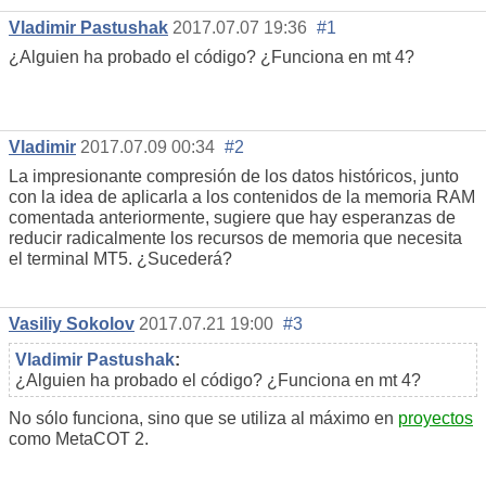
Vladimir Pastushak
2017.07.07 19:36
#1
¿Alguien ha probado el código? ¿Funciona en mt 4?
Vladimir
2017.07.09 00:34
#2
La impresionante compresión de los datos históricos, junto
con la idea de aplicarla a los contenidos de la memoria RAM
comentada anteriormente, sugiere que hay esperanzas de
reducir radicalmente los recursos de memoria que necesita
el terminal MT5. ¿Sucederá?
Vasiliy Sokolov
2017.07.21 19:00
#3
Vladimir Pastushak
:
¿Alguien ha probado el código? ¿Funciona en mt 4?
No sólo funciona, sino que se utiliza al máximo en
proyectos
como MetaCOT 2.