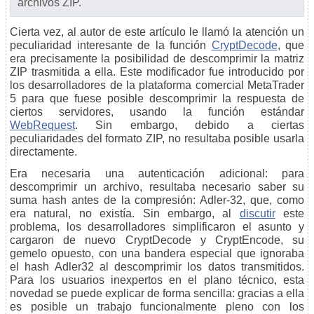
archivos ZIP.
Cierta vez, al autor de este artículo le llamó la atención un
peculiaridad interesante de la función
CryptDecode
, que
era precisamente la posibilidad de descomprimir la matriz
ZIP trasmitida a ella. Este modificador fue introducido por
los desarrolladores de la plataforma comercial MetaTrader
5 para que fuese posible descomprimir la respuesta de
ciertos servidores, usando la función estándar
WebRequest
. Sin embargo, debido a ciertas
peculiaridades del formato ZIP, no resultaba posible usarla
directamente.
Era necesaria una autenticación adicional: para
descomprimir un archivo, resultaba necesario saber su
suma hash antes de la compresión: Adler-32, que, como
era natural, no existía. Sin embargo, al
discutir
este
problema, los desarrolladores simplificaron el asunto y
cargaron de nuevo CryptDecode y CryptEncode, su
gemelo opuesto, con una bandera especial que ignoraba
el hash Adler32 al descomprimir los datos transmitidos.
Para los usuarios inexpertos en el plano técnico, esta
novedad se puede explicar de forma sencilla: gracias a ella
es posible un trabajo funcionalmente pleno con los