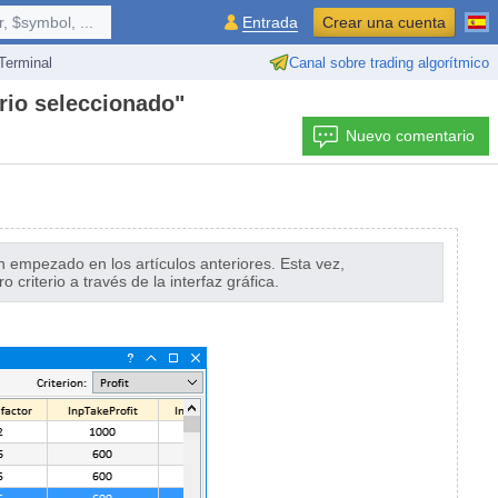
 $symbol, ...
Entrada
Crear una cuenta
erminal
Canal sobre trading algorítmico
erio seleccionado"
Nuevo comentario
ón empezado en los artículos anteriores. Esta vez,
riterio a través de la interfaz gráfica.