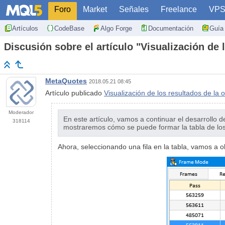
Foro
Market
Señales
Freelance
VP
Artículos
CodeBase
Algo Forge
Documentación
Guía 
Discusión sobre el artículo "Visualización de 
MetaQuotes
2018.05.21 08:45
Artículo publicado
Visualización de los resultados de la 
Moderador
En este artículo, vamos a continuar el desarrollo d
318114
mostraremos cómo se puede formar la tabla de los m
Ahora, seleccionando una fila en la tabla, vamos a o