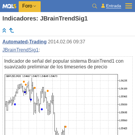
Entrada
Foro
Indicadores: JBrainTrendSig1
Automated-Trading
2014.02.06 09:37
JBrainTrendSig1
:
Indicador de señal del popular sistema BrainTrend1 con
suavizado preliminar de los timeseries de precio