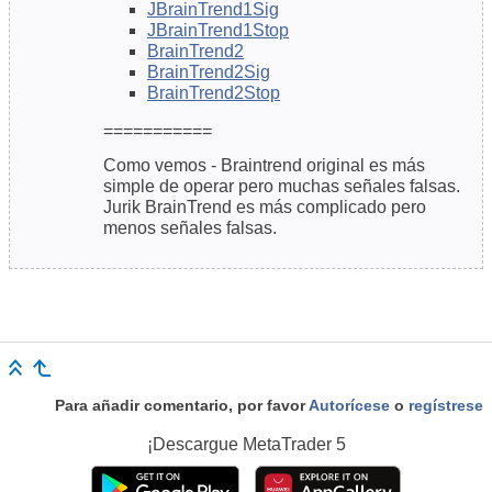
JBrainTrend1Sig
JBrainTrend1Stop
BrainTrend2
BrainTrend2Sig
BrainTrend2Stop
===========
Como vemos - Braintrend original es más
simple de operar pero muchas señales falsas.
Jurik BrainTrend es más complicado pero
menos señales falsas.
Para añadir comentario, por favor
Autorícese
o
regístrese
¡Descargue
MetaTrader 5