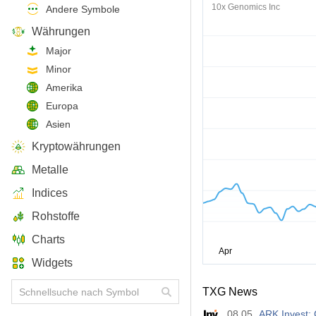
10x Genomics Inc
Andere Symbole
Währungen
Major
Minor
Amerika
Europa
Asien
Kryptowährungen
Metalle
Indices
Rohstoffe
Charts
Widgets
TXG News
08.05
ARK Invest: 