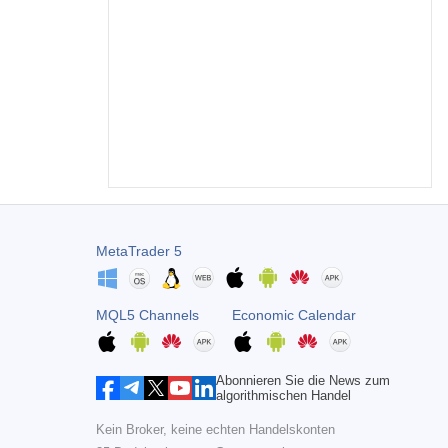
MetaTrader 5
MQL5 Channels
Economic Calendar
Abonnieren Sie die News zum
algorithmischen Handel
Kein Broker, keine echten Handelskonten