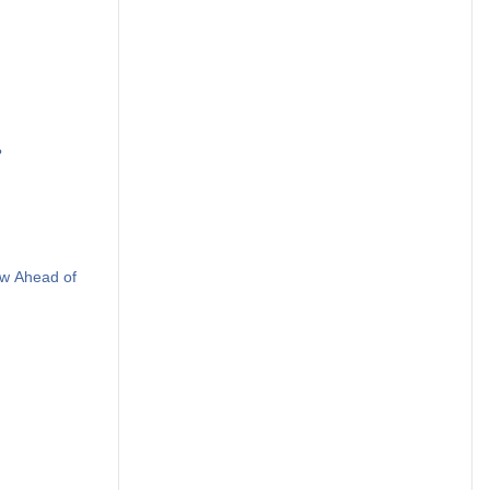
?
ow Ahead of