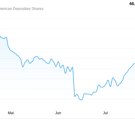
46
American Depositary Shares