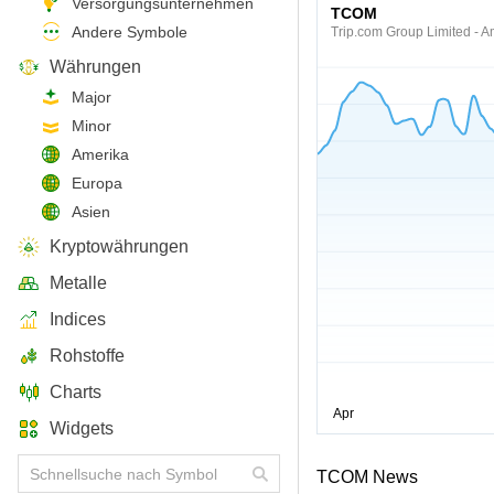
Versorgungsunternehmen
TCOM
Andere Symbole
Trip.com Group Limited - 
Währungen
Major
Minor
Amerika
Europa
Asien
Kryptowährungen
Metalle
Indices
Rohstoffe
Charts
Widgets
TCOM News