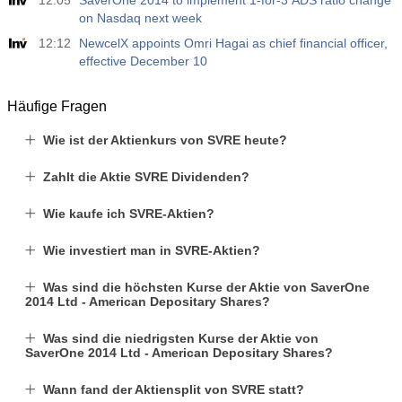
12.05
SaverOne 2014 to implement 1-for-3 ADS ratio change
USD
4.9 K
on Nasdaq next week
12:12
NewcelX appoints Omri Hagai as chief financial officer,
effective December 10
Häufige Fragen
Wie ist der Aktienkurs von SVRE heute?
Zahlt die Aktie SVRE Dividenden?
Wie kaufe ich SVRE-Aktien?
Wie investiert man in SVRE-Aktien?
Was sind die höchsten Kurse der Aktie von SaverOne
2014 Ltd - American Depositary Shares?
Was sind die niedrigsten Kurse der Aktie von
SaverOne 2014 Ltd - American Depositary Shares?
Wann fand der Aktiensplit von SVRE statt?