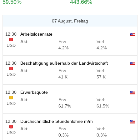
59.50%
443.66%
07 August, Freitag
12:30
Arbeitslosenrate
Akt
Erw
Vorh
USD
4.2%
4.2%
12:30
Beschäftigung außerhalb der Landwirtschaft
Akt
Erw
Vorh
USD
41 K
57 K
12:30
Erwerbsquote
Akt
Erw
Vorh
USD
61.7%
61.5%
12:30
Durchschnittliche Stundenlöhne m/m
Akt
Erw
Vorh
USD
0.3%
0.3%