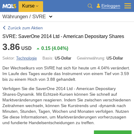
Kurse
Einloggen
Währungen / SVRE
Zurück zum Aktien
SVRE: SaverOne 2014 Ltd - American Depositary Shares
3.86
USD
0.15
(
4.04%
)
Sektor:
Technologie
Basis:
US-Dollar
Gewinnwährung:
US-Dollar
Der Wechselkurs von SVRE hat sich für heute um
4.04%
verändert.
Im Laufe des Tages wurde das Instrument von einem Tief von 3.59
bis zu einem Hoch von 3.88 gehandelt.
Verfolgen Sie die SaverOne 2014 Ltd - American Depositary
Shares-Dynamik. Mit Echtzeit-Kursen können Sie schnell auf
Marktveränderungen reagieren. Indem Sie zwischen verschiedenen
Zeitrahmen wechseln, können Sie Kurstrends und -dynamik nach
Minuten, Stunden, Tagen, Wochen und Monaten verfolgen. Nutzen
Sie diese Informationen, um Marktveränderungen vorherzusagen
und fundierte Handelsentscheidungen zu treffen.