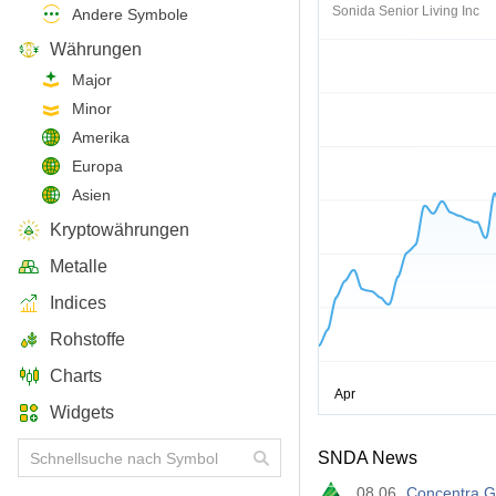
Sonida Senior Living Inc
Andere Symbole
Währungen
Major
Minor
Amerika
Europa
Asien
Kryptowährungen
Metalle
Indices
Rohstoffe
Charts
Widgets
SNDA News
08.06
Concentra G