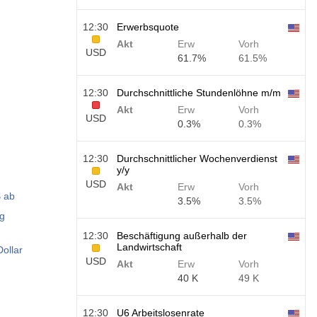
12:30
Erwerbsquote
Akt
Erw
Vorh
USD
61.7%
61.5%
12:30
Durchschnittliche Stundenlöhne m/m
Akt
Erw
Vorh
USD
0.3%
0.3%
12:30
Durchschnittlicher Wochenverdienst
y/y
USD
Akt
Erw
Vorh
$ ab
3.5%
3.5%
ng
12:30
Beschäftigung außerhalb der
Landwirtschaft
ollar
USD
Akt
Erw
Vorh
40 K
49 K
12:30
U6 Arbeitslosenrate