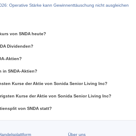
026: Operative Stärke kann Gewinnenttäuschung nicht ausgleichen
enkurs von SNDA heute?
SNDA Dividenden?
DA-Aktien?
an in SNDA-Aktien?
sten Kurse der Aktie von Sonida Senior Living Inc?
rigsten Kurse der Aktie von Sonida Senior Living Inc?
tiensplit von SNDA statt?
andelsplattform
Über uns