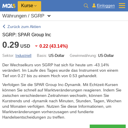
Kurse
Einloggen
Währungen / SGRP
Zurück zum Aktien
SGRP: SPAR Group Inc
0.29
USD
0.22
(
43.14%
)
Sektor:
Industriell
Basis:
US-Dollar
Gewinnwährung:
US-Dollar
Der Wechselkurs von SGRP hat sich für heute um
-43.14%
verändert. Im Laufe des Tages wurde das Instrument von einem
Tief von 0.27 bis zu einem Hoch von 0.53 gehandelt.
Verfolgen Sie die SPAR Group Inc-Dynamik. Mit Echtzeit-Kursen
können Sie schnell auf Marktveränderungen reagieren. Indem Sie
zwischen verschiedenen Zeitrahmen wechseln, können Sie
Kurstrends und -dynamik nach Minuten, Stunden, Tagen, Wochen
und Monaten verfolgen. Nutzen Sie diese Informationen, um
Marktveränderungen vorherzusagen und fundierte
Handelsentscheidungen zu treffen.