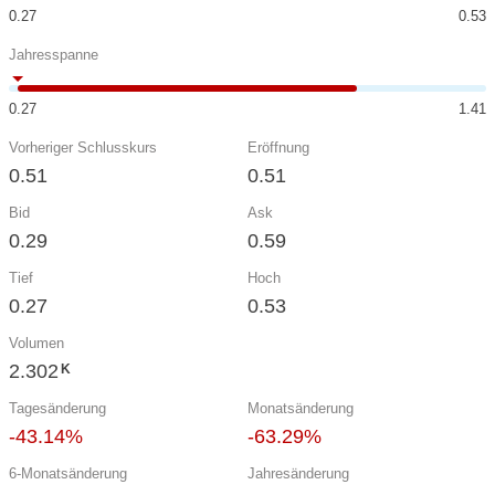
0.27
0.53
Jahresspanne
0.27
1.41
Vorheriger Schlusskurs
Eröffnung
0.51
0.51
Bid
Ask
0.29
0.59
Tief
Hoch
0.27
0.53
Volumen
2.302
K
Tagesänderung
Monatsänderung
-43.14%
-63.29%
6-Monatsänderung
Jahresänderung