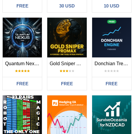
FREE
30 USD
10 USD
Quantum Nexus Pro
Gold Sniper Promax v3
Donchian Trend Engine MT4
FREE
FREE
FREE