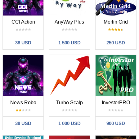
CCI Action
AnyWay Plus
Merlin Grid
38 USD
1 500 USD
250 USD
News Robo
Turbo Scalp
InvestorPRO
38 USD
1 000 USD
900 USD