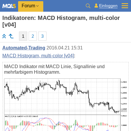
Einloggen
Forum
Indikatoren: MACD Histogram, multi-color
[v04]
1
2
3
Automated-Trading
2016.04.21 15:31
MACD Histogram, multi-color [v04]
:
MACD Indikator mit MACD Linie, Signallinie und
mehrfarbigem Histogramm.