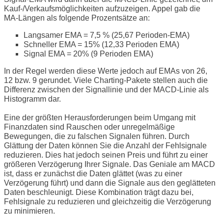
Kauf-/Verkaufsmöglichkeiten aufzuzeigen. Appel gab die
MA-Längen als folgende Prozentsätze an:
Langsamer EMA = 7,5 % (25,67 Perioden-EMA)
Schneller EMA = 15% (12,33 Perioden EMA)
Signal EMA = 20% (9 Perioden EMA)
In der Regel werden diese Werte jedoch auf EMAs von 26,
12 bzw. 9 gerundet. Viele Charting-Pakete stellen auch die
Differenz zwischen der Signallinie und der MACD-Linie als
Histogramm dar.
Eine der größten Herausforderungen beim Umgang mit
Finanzdaten sind Rauschen oder unregelmäßige
Bewegungen, die zu falschen Signalen führen. Durch
Glättung der Daten können Sie die Anzahl der Fehlsignale
reduzieren. Dies hat jedoch seinen Preis und führt zu einer
größeren Verzögerung Ihrer Signale. Das Geniale am MACD
ist, dass er zunächst die Daten glättet (was zu einer
Verzögerung führt) und dann die Signale aus den geglätteten
Daten beschleunigt. Diese Kombination trägt dazu bei,
Fehlsignale zu reduzieren und gleichzeitig die Verzögerung
zu minimieren.