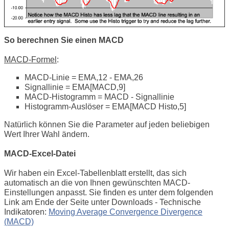
So berechnen Sie einen MACD
MACD-Formel
:
MACD-Linie = EMA,12 - EMA,26
Signallinie = EMA[MACD,9]
MACD-Histogramm = MACD - Signallinie
Histogramm-Auslöser = EMA[MACD Histo,5]
Natürlich können Sie die Parameter auf jeden beliebigen
Wert Ihrer Wahl ändern.
MACD-Excel-Datei
Wir haben ein Excel-Tabellenblatt erstellt, das sich
automatisch an die von Ihnen gewünschten MACD-
Einstellungen anpasst. Sie finden es unter dem folgenden
Link am Ende der Seite unter Downloads - Technische
Indikatoren:
Moving Average Convergence Divergence
(MACD)