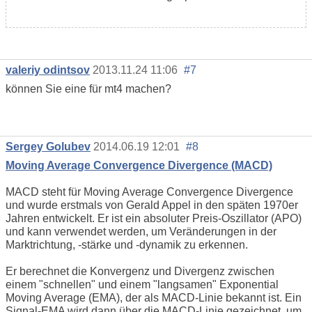
valeriy odintsov
2013.11.24 11:06
#7
können Sie eine für mt4 machen?
Sergey Golubev
2014.06.19 12:01
#8
Moving Average Convergence Divergence (MACD)
MACD steht für Moving Average Convergence Divergence
und wurde erstmals von Gerald Appel in den späten 1970er
Jahren entwickelt. Er ist ein absoluter Preis-Oszillator (APO)
und kann verwendet werden, um Veränderungen in der
Marktrichtung, -stärke und -dynamik zu erkennen.
Er berechnet die Konvergenz und Divergenz zwischen
einem "schnellen" und einem "langsamen" Exponential
Moving Average (EMA), der als MACD-Linie bekannt ist. Ein
Signal-EMA wird dann über die MACD-Linie gezeichnet, um