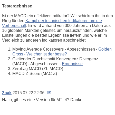
Testergebnisse
Ist der MACD ein effektiver Indikator? Wir schicken ihn in den
Ring für den
Kampf der technischen Indikatoren um die
Vorherrschaft
. Er wird anhand von 300 Jahren an Daten aus
16 globalen Märkten getestet, um herauszufinden, welche
Einstellungen die besten Ergebnisse liefern und wie er im
Vergleich zu anderen Indikatoren abschneidet:
Moving Average Crossovers - Abgeschlossen -
Golden
Cross - Welcher ist der beste?
Gleitender Durchschnitt Konvergenz Divergenz
(MACD) - Abgeschlossen -
Ergebnisse
ZeroLag MACD (ZL-MACD)
MACD Z-Score (MAC-Z)
Zaak
2015.07.22 22:36
#9
Hallo, gibt es eine Version für MTL4? Danke.