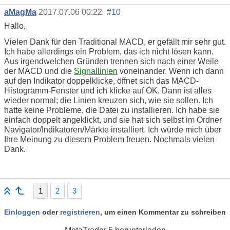
aMagMa
2017.07.06 00:22
#10
Hallo,
Vielen Dank für den Traditional MACD, er gefällt mir sehr gut.
Ich habe allerdings ein Problem, das ich nicht lösen kann.
Aus irgendwelchen Gründen trennen sich nach einer Weile
der MACD und die
Signallinien
voneinander. Wenn ich dann
auf den Indikator doppelklicke, öffnet sich das MACD-
Histogramm-Fenster und ich klicke auf OK. Dann ist alles
wieder normal; die Linien kreuzen sich, wie sie sollen. Ich
hatte keine Probleme, die Datei zu installieren. Ich habe sie
einfach doppelt angeklickt, und sie hat sich selbst im Ordner
Navigator/Indikatoren/Märkte installiert. Ich würde mich über
Ihre Meinung zu diesem Problem freuen. Nochmals vielen
Dank.
1
2
3
Einloggen
oder
registrieren
, um einen Kommentar zu schreiben