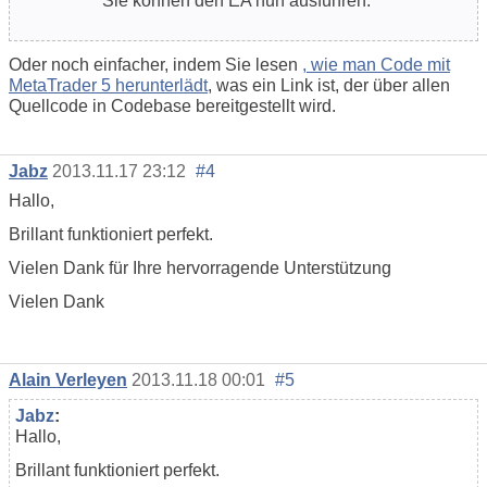
Sie können den EA nun ausführen.
Oder noch einfacher, indem Sie lesen
, wie man Code mit
MetaTrader 5 herunterlädt
, was ein Link ist, der über allen
Quellcode in Codebase bereitgestellt wird.
Jabz
2013.11.17 23:12
#4
Hallo,
Brillant funktioniert perfekt.
Vielen Dank für Ihre hervorragende Unterstützung
Vielen Dank
Alain Verleyen
2013.11.18 00:01
#5
Jabz
:
Hallo,
Brillant funktioniert perfekt.