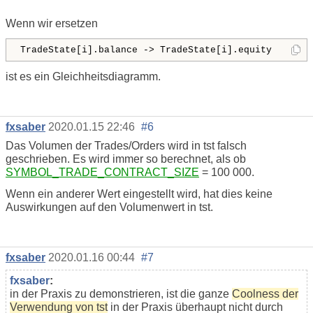
Wenn wir ersetzen
TradeState[i].balance -> TradeState[i].equity
ist es ein Gleichheitsdiagramm.
fxsaber
2020.01.15 22:46
#6
Das Volumen der Trades/Orders wird in tst falsch
geschrieben. Es wird immer so berechnet, als ob
SYMBOL_TRADE_CONTRACT_SIZE
= 100 000.
Wenn ein anderer Wert eingestellt wird, hat dies keine
Auswirkungen auf den Volumenwert in tst.
fxsaber
2020.01.16 00:44
#7
fxsaber
:
in der Praxis zu demonstrieren, ist die ganze
Coolness der
Verwendung von tst
in der Praxis überhaupt nicht durch