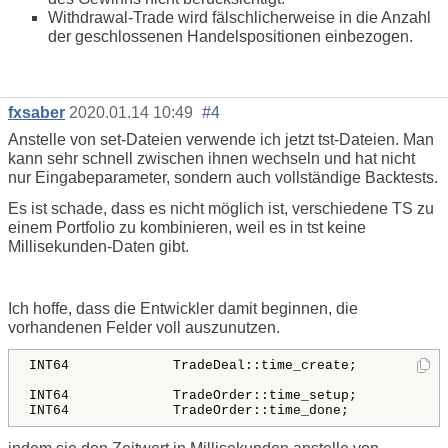
Withdrawal-Trade wird fälschlicherweise in die Anzahl
der geschlossenen Handelspositionen einbezogen.
fxsaber
2020.01.14 10:49
#4
Anstelle von set-Dateien verwende ich jetzt tst-Dateien. Man
kann sehr schnell zwischen ihnen wechseln und hat nicht
nur Eingabeparameter, sondern auch vollständige Backtests.
Es ist schade, dass es nicht möglich ist, verschiedene TS zu
einem Portfolio zu kombinieren, weil es in tst keine
Millisekunden-Daten gibt.
Ich hoffe, dass die Entwickler damit beginnen, die
vorhandenen Felder voll auszunutzen.
INT64             TradeDeal::time_create;           
INT64             TradeOrder::time_setup;           
INT64             TradeOrder::time_done;            