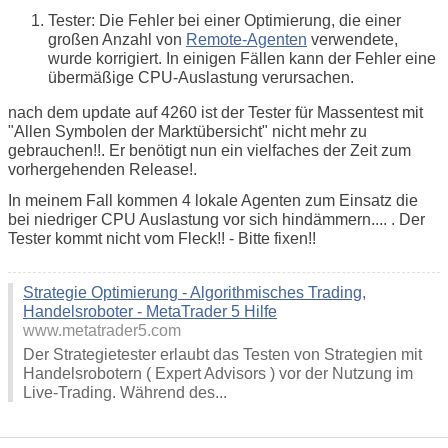
Tester: Die Fehler bei einer Optimierung, die einer
großen Anzahl von
Remote-Agenten
verwendete,
wurde korrigiert. In einigen Fällen kann der Fehler eine
übermäßige CPU-Auslastung verursachen.
nach dem update auf 4260 ist der Tester für Massentest mit
"Allen Symbolen der Marktübersicht" nicht mehr zu
gebrauchen!!. Er benötigt nun ein vielfaches der Zeit zum
vorhergehenden Release!.
In meinem Fall kommen 4 lokale Agenten zum Einsatz die
bei niedriger CPU Auslastung vor sich hindämmern.... . Der
Tester kommt nicht vom Fleck!! - Bitte fixen!!
Strategie Optimierung - Algorithmisches Trading,
Handelsroboter - MetaTrader 5 Hilfe
www.metatrader5.com
Der Strategietester erlaubt das Testen von Strategien mit
Handelsrobotern ( Expert Advisors ) vor der Nutzung im
Live-Trading. Während des...