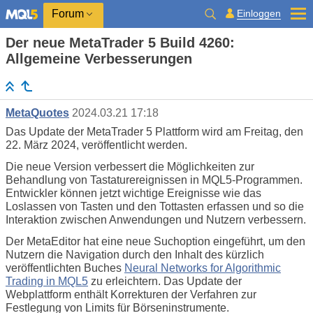
Einloggen
Forum
Der neue MetaTrader 5 Build 4260:
Allgemeine Verbesserungen
MetaQuotes
2024.03.21 17:18
Das Update der MetaTrader 5 Plattform wird am Freitag, den
22. März 2024, veröffentlicht werden.
Die neue Version verbessert die Möglichkeiten zur
Behandlung von Tastaturereignissen in MQL5-Programmen.
Entwickler können jetzt wichtige Ereignisse wie das
Loslassen von Tasten und den Tottasten erfassen und so die
Interaktion zwischen Anwendungen und Nutzern verbessern.
Der MetaEditor hat eine neue Suchoption eingeführt, um den
Nutzern die Navigation durch den Inhalt des kürzlich
veröffentlichten Buches
Neural Networks for Algorithmic
Trading in MQL5
zu erleichtern. Das Update der
Webplattform enthält Korrekturen der Verfahren zur
Festlegung von Limits für Börseninstrumente.