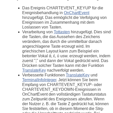
Das Ereignis CHARTEVENT_KEYUP für die
Ereignisbehandlung in
OnChartEvent
hinzugefügt. Das ermöglicht die Verfolgung von
Ereignissen im Zusammenhang mit dem
Loslassen von Tasten.
Verarbeitung von
Tottasten
hinzugefügt. Dies sind
die Tasten, die das Aussehen des Zeichens
verändern, das durch die unmittelbar danach
angeschlagene Taste erzeugt wird. Im
griechischen Layout kann zum Beispiel ein
betonter Vokal ά, έ, ύ usw. erzeugt werden, indem
zuerst ";" und dann der Vokal gedrückt wird. Das
Drücken solcher Tasten kann mit der Funktion
TranslateKey
nachverfolgt werden.
Verbesserte Funktionen
TranslateKey
und
TerminalInfoInteger
. Jetzt können Sie beim
Empfang von CHARTEVENT_KEYUP- oder
CHARTEVENT_KEYDOWN-Ereignissen in
OnChartEvent den vollständigen Tastaturstatus
zum Zeitpunkt des Ereignisses abrufen. Wenn
der Nutzer z. B. die Taste Z gedrückt hat, können
Sie feststellen, ob in diesem Moment die Strg-