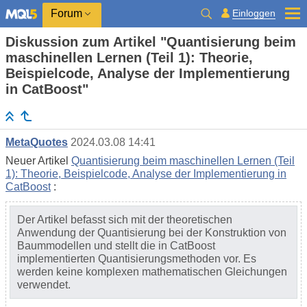
Einloggen
Forum
Diskussion zum Artikel "Quantisierung beim
maschinellen Lernen (Teil 1): Theorie,
Beispielcode, Analyse der Implementierung
in CatBoost"
MetaQuotes
2024.03.08 14:41
Neuer Artikel
Quantisierung beim maschinellen Lernen (Teil
1): Theorie, Beispielcode, Analyse der Implementierung in
CatBoost
:
Der Artikel befasst sich mit der theoretischen
Anwendung der Quantisierung bei der Konstruktion von
Baummodellen und stellt die in CatBoost
implementierten Quantisierungsmethoden vor. Es
werden keine komplexen mathematischen Gleichungen
verwendet.