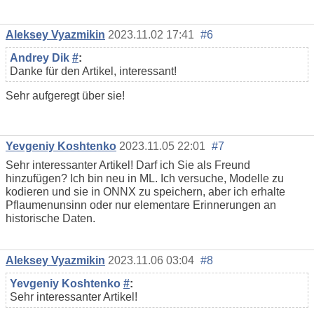
Aleksey Vyazmikin
2023.11.02 17:41
#6
Andrey Dik
#
:
Danke für den Artikel, interessant!
Sehr aufgeregt über sie!
Yevgeniy Koshtenko
2023.11.05 22:01
#7
Sehr interessanter Artikel! Darf ich Sie als Freund
hinzufügen? Ich bin neu in ML. Ich versuche, Modelle zu
kodieren und sie in ONNX zu speichern, aber ich erhalte
Pflaumenunsinn oder nur elementare Erinnerungen an
historische Daten.
Aleksey Vyazmikin
2023.11.06 03:04
#8
Yevgeniy Koshtenko
#
:
Sehr interessanter Artikel!