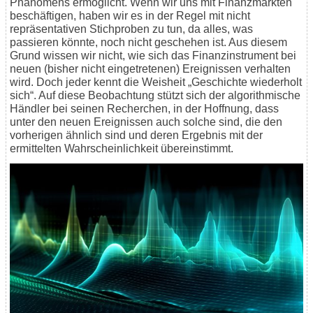
Phänomens ermöglicht. Wenn wir uns mit Finanzmärkten
beschäftigen, haben wir es in der Regel mit nicht
repräsentativen Stichproben zu tun, da alles, was
passieren könnte, noch nicht geschehen ist. Aus diesem
Grund wissen wir nicht, wie sich das Finanzinstrument bei
neuen (bisher nicht eingetretenen) Ereignissen verhalten
wird. Doch jeder kennt die Weisheit „Geschichte wiederholt
sich“. Auf diese Beobachtung stützt sich der algorithmische
Händler bei seinen Recherchen, in der Hoffnung, dass
unter den neuen Ereignissen auch solche sind, die den
vorherigen ähnlich sind und deren Ergebnis mit der
ermittelten Wahrscheinlichkeit übereinstimmt.