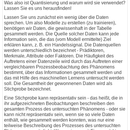
Was also ist Quantisierung und warum wird sie verwendet?
Lassen Sie es uns herausfinden!
Lassen Sie uns zunächst ein wenig über die Daten
sprechen. Um also Modelle zu erstellen (zu trainieren),
benötigen wir Daten, die gewissenhaft in der Tabelle
gesammelt werden. Die Quelle solcher Daten kann jede
Information sein, die das (vom Modell ermittelte) Ziel
erklären kann, z. B. ein Handelssignal. Die Datenquellen
werden unterschiedlich bezeichnet - Prädiktoren,
Merkmale, Attribute oder Faktoren. Die Häufigkeit des
Auftretens einer Datenzeile wird durch das Auftreten einer
vergleichbaren Prozessbeobachtung des Phänomens
bestimmt, über das Informationen gesammelt werden und
das mit Hilfe des maschinellen Lernens untersucht werden
soll. Die Gesamtheit der gewonnenen Daten wird als
Stichprobe bezeichnet.
Eine Stichprobe kann repräsentativ sein - das heißt, die in
ihr aufgezeichneten Beobachtungen beschreiben den
gesamten Prozess des untersuchten Phänomens - oder sie
kann nicht repräsentativ sein, wenn sie so viele Daten
enthält, wie gesammelt werden konnten, was nur eine
teilweise Beschreibung des Prozesses des untersuchten