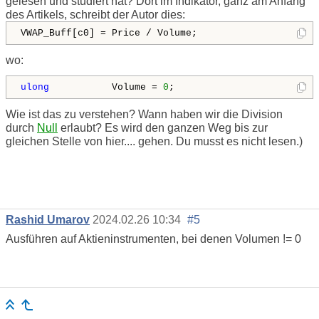
gelesen und studiert hat? Dort im Indikator, ganz am Anfang
des Artikels, schreibt der Autor dies:
VWAP_Buff[c0] = Price / Volume;
wo:
ulong
           Volume = 
0
;
Wie ist das zu verstehen? Wann haben wir die Division
durch
Null
erlaubt? Es wird den ganzen Weg bis zur
gleichen Stelle von hier.... gehen. Du musst es nicht lesen.)
Rashid Umarov
2024.02.26 10:34
#5
Ausführen auf Aktieninstrumenten, bei denen Volumen != 0