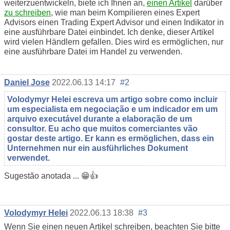
weiterzuentwickeln, biete ich Ihnen an,
einen Artikel
darüber
zu schreiben
, wie man beim Kompilieren eines Expert
Advisors einen Trading Expert Advisor und einen Indikator in
eine ausführbare Datei einbindet. Ich denke, dieser Artikel
wird vielen Händlern gefallen. Dies wird es ermöglichen, nur
eine ausführbare Datei im Handel zu verwenden.
Daniel Jose
2022.06.13 14:17
#2
Volodymyr Helei escreva um artigo sobre como incluir
um especialista em negociação e um indicador em um
arquivo executável durante a elaboração de um
consultor. Eu acho que muitos comerciantes vão
gostar deste artigo. Er kann es ermöglichen, dass ein
Unternehmen nur ein ausführliches Dokument
verwendet.
Sugestão anotada ... 😁👍
Volodymyr Helei
2022.06.13 18:38
#3
Wenn Sie einen neuen Artikel schreiben, beachten Sie bitte