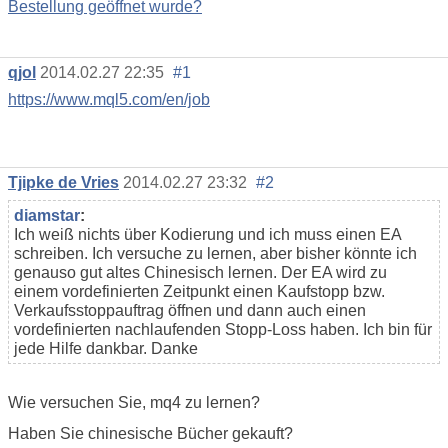
Bestellung geöffnet wurde?
qjol
2014.02.27 22:35
#1
https://www.mql5.com/en/job
Tjipke de Vries
2014.02.27 23:32
#2
diamstar
:
Ich weiß nichts über Kodierung und ich muss einen EA
schreiben. Ich versuche zu lernen, aber bisher könnte ich
genauso gut altes Chinesisch lernen. Der EA wird zu
einem vordefinierten Zeitpunkt einen Kaufstopp bzw.
Verkaufsstoppauftrag öffnen und dann auch einen
vordefinierten nachlaufenden Stopp-Loss haben. Ich bin für
jede Hilfe dankbar. Danke
Wie versuchen Sie, mq4 zu lernen?
Haben Sie chinesische Bücher gekauft?