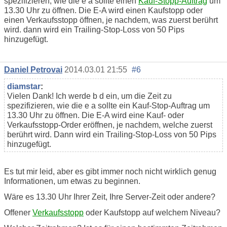
spezifizieren, wie die e a sollte einen
Kauf-Stopp-Auftrag
um
13.30 Uhr zu öffnen. Die E-A wird einen Kaufstopp oder
einen Verkaufsstopp öffnen, je nachdem, was zuerst berührt
wird. dann wird ein Trailing-Stop-Loss von 50 Pips
hinzugefügt.
Daniel Petrovai
2014.03.01 21:55
#6
diamstar
:
Vielen Dank! Ich werde b d ein, um die Zeit zu
spezifizieren, wie die e a sollte ein Kauf-Stop-Auftrag um
13.30 Uhr zu öffnen. Die E-A wird eine Kauf- oder
Verkaufsstopp-Order eröffnen, je nachdem, welche zuerst
berührt wird. Dann wird ein Trailing-Stop-Loss von 50 Pips
hinzugefügt.
Es tut mir leid, aber es gibt immer noch nicht wirklich genug
Informationen, um etwas zu beginnen.
Wäre es 13.30 Uhr Ihrer Zeit, Ihre Server-Zeit oder andere?
Offener
Verkaufsstopp
oder Kaufstopp auf welchem Niveau?