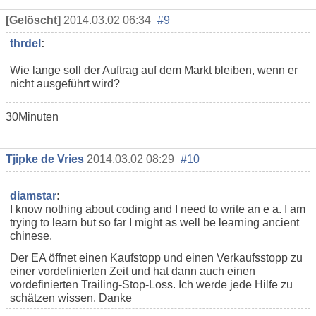
[Gelöscht]
2014.03.02 06:34
#9
thrdel
:
Wie lange soll der Auftrag auf dem Markt bleiben, wenn er
nicht ausgeführt wird?
30Minuten
Tjipke de Vries
2014.03.02 08:29
#10
diamstar
:
I know nothing about coding and I need to write an e a. I am
trying to learn but so far I might as well be learning ancient
chinese.
Der EA öffnet einen Kaufstopp und einen Verkaufsstopp zu
einer vordefinierten Zeit und hat dann auch einen
vordefinierten Trailing-Stop-Loss. Ich werde jede Hilfe zu
schätzen wissen. Danke