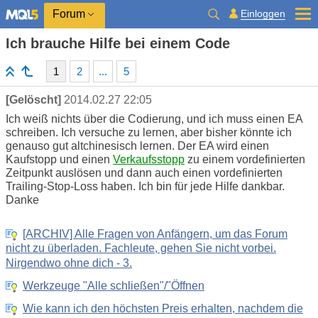
Einloggen
Forum
Ich brauche Hilfe bei einem Code
1
2
...
5
[Gelöscht]
2014.02.27 22:05
Ich weiß nichts über die Codierung, und ich muss einen EA
schreiben. Ich versuche zu lernen, aber bisher könnte ich
genauso gut altchinesisch lernen. Der EA wird einen
Kaufstopp und einen
Verkaufsstopp
zu einem vordefinierten
Zeitpunkt auslösen und dann auch einen vordefinierten
Trailing-Stop-Loss haben. Ich bin für jede Hilfe dankbar.
Danke
[ARCHIV] Alle Fragen von Anfängern, um das Forum
nicht zu überladen. Fachleute, gehen Sie nicht vorbei.
Nirgendwo ohne dich - 3.
Werkzeuge "Alle schließen"/"Öffnen
Wie kann ich den höchsten Preis erhalten, nachdem die