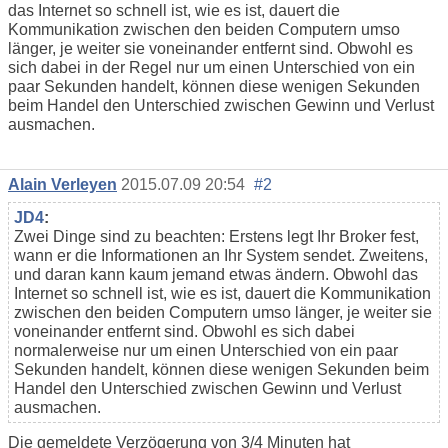
das Internet so schnell ist, wie es ist, dauert die
Kommunikation zwischen den beiden Computern umso
länger, je weiter sie voneinander entfernt sind. Obwohl es
sich dabei in der Regel nur um einen Unterschied von ein
paar Sekunden handelt, können diese wenigen Sekunden
beim Handel den Unterschied zwischen Gewinn und Verlust
ausmachen.
Alain Verleyen
2015.07.09 20:54
#2
JD4
:
Zwei Dinge sind zu beachten: Erstens legt Ihr Broker fest,
wann er die Informationen an Ihr System sendet. Zweitens,
und daran kann kaum jemand etwas ändern. Obwohl das
Internet so schnell ist, wie es ist, dauert die Kommunikation
zwischen den beiden Computern umso länger, je weiter sie
voneinander entfernt sind. Obwohl es sich dabei
normalerweise nur um einen Unterschied von ein paar
Sekunden handelt, können diese wenigen Sekunden beim
Handel den Unterschied zwischen Gewinn und Verlust
ausmachen.
Die gemeldete Verzögerung von 3/4 Minuten hat