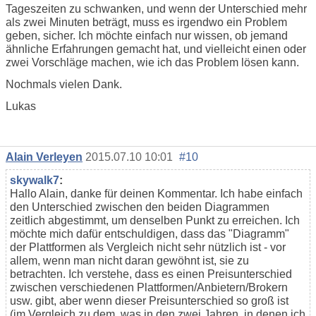
Tageszeiten zu schwanken, und wenn der Unterschied mehr
als zwei Minuten beträgt, muss es irgendwo ein Problem
geben, sicher. Ich möchte einfach nur wissen, ob jemand
ähnliche Erfahrungen gemacht hat, und vielleicht einen oder
zwei Vorschläge machen, wie ich das Problem lösen kann.
Nochmals vielen Dank.
Lukas
Alain Verleyen
2015.07.10 10:01
#10
skywalk7
:
Hallo Alain, danke für deinen Kommentar. Ich habe einfach
den Unterschied zwischen den beiden Diagrammen
zeitlich abgestimmt, um denselben Punkt zu erreichen. Ich
möchte mich dafür entschuldigen, dass das "Diagramm"
der Plattformen als Vergleich nicht sehr nützlich ist - vor
allem, wenn man nicht daran gewöhnt ist, sie zu
betrachten. Ich verstehe, dass es einen Preisunterschied
zwischen verschiedenen Plattformen/Anbietern/Brokern
usw. gibt, aber wenn dieser Preisunterschied so groß ist
(im Vergleich zu dem, was in den zwei Jahren, in denen ich