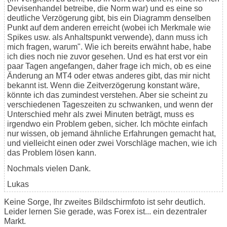
Devisenhandel betreibe, die Norm war) und es eine so
deutliche Verzögerung gibt, bis ein Diagramm denselben
Punkt auf dem anderen erreicht (wobei ich Merkmale wie
Spikes usw. als Anhaltspunkt verwende), dann muss ich
mich fragen, warum". Wie ich bereits erwähnt habe, habe
ich dies noch nie zuvor gesehen. Und es hat erst vor ein
paar Tagen angefangen, daher frage ich mich, ob es eine
Änderung an MT4 oder etwas anderes gibt, das mir nicht
bekannt ist. Wenn die Zeitverzögerung konstant wäre,
könnte ich das zumindest verstehen. Aber sie scheint zu
verschiedenen Tageszeiten zu schwanken, und wenn der
Unterschied mehr als zwei Minuten beträgt, muss es
irgendwo ein Problem geben, sicher. Ich möchte einfach
nur wissen, ob jemand ähnliche Erfahrungen gemacht hat,
und vielleicht einen oder zwei Vorschläge machen, wie ich
das Problem lösen kann.
Nochmals vielen Dank.
Lukas
Keine Sorge, Ihr zweites Bildschirmfoto ist sehr deutlich.
Leider lernen Sie gerade, was Forex ist... ein dezentraler
Markt.