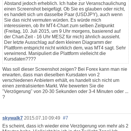
Abstand jedoch erheblich. Ich habe zur Veranschaulichung
einen Screenshot beigefügt. Ob Sie es glauben oder nicht,
es handelt sich um dasselbe Paar (USDJPY), auch wenn
Sie das nicht vermuten würden. Es würde mich
interessieren, ob Ihr MT4-Chart zum selben Zeitpunkt
(Freitag, 10. Juli 2015, um 9 Uhr morgens, basierend auf
der Chart-Zeit - 16 Uhr MESZ für mich) ähnlich aussieht.
Der letzte Ausschlag auf dem kleinen Diagramm der
Plattform entspricht nicht wirklich dem, was MT4 sagt. Sehr
verwirrend. Manipuliert die Plattform vielleicht die
Kursdaten????
Was soll dieser Screenshot zeigen? Bei Forex kann man nie
erwarten, dass man dieselben Kursdaten von 2
verschiedenen Anbietern erhält, es handelt sich nicht um
einen zentralisierten Markt. Wie bewerten Sie die
"Verzögerung" von 20-30 Sekunden oder 3-4 Minuten oder ...
?
skywalk7
2015.07.10 09:49
#7
Es scheint, dass ich wieder eine Verzögerung von mehr als 2