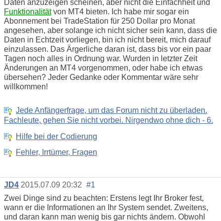
Daten anzuzeigen scheinen, aber nicht die Einfachheit und
Funktionalität
von MT4 bieten. Ich habe mir sogar ein
Abonnement bei TradeStation für 250 Dollar pro Monat
angesehen, aber solange ich nicht sicher sein kann, dass die
Daten in Echtzeit vorliegen, bin ich nicht bereit, mich darauf
einzulassen. Das Ärgerliche daran ist, dass bis vor ein paar
Tagen noch alles in Ordnung war. Wurden in letzter Zeit
Änderungen an MT4 vorgenommen, oder habe ich etwas
übersehen? Jeder Gedanke oder Kommentar wäre sehr
willkommen!
Jede Anfängerfrage, um das Forum nicht zu überladen.
Fachleute, gehen Sie nicht vorbei. Nirgendwo ohne dich - 6.
Hilfe bei der Codierung
Fehler, Irrtümer, Fragen
JD4
2015.07.09 20:32
#1
Zwei Dinge sind zu beachten: Erstens legt Ihr Broker fest,
wann er die Informationen an Ihr System sendet. Zweitens,
und daran kann man wenig bis gar nichts ändern. Obwohl