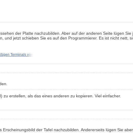
s Aussehen der Platte nachzubilden. Aber auf der anderen Seite lügen Si
nd jetzt schieben Sie es auf den Programmierer. Es ist nicht nett, sic
äßigen Terminals von
den.
 zu erstellen, als das eines anderen zu kopieren. Viel einfacher.
, das Erscheinungsbild der Tafel nachzubilden. Andererseits lügen Sie 