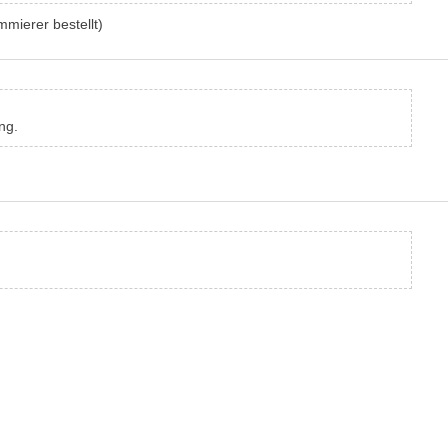
mierer bestellt)
ng.