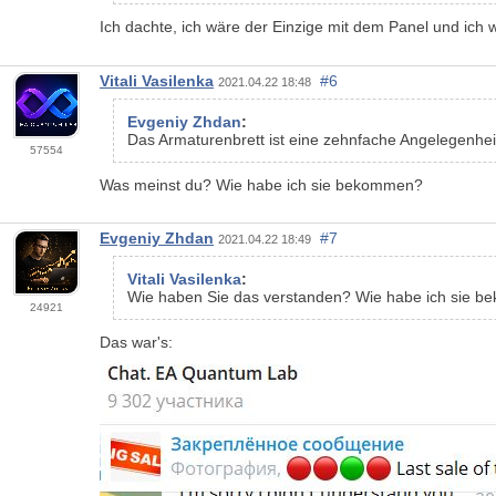
Ich dachte, ich wäre der Einzige mit dem Panel und ich 
Vitali Vasilenka
#6
2021.04.22 18:48
Evgeniy Zhdan
:
Das Armaturenbrett ist eine zehnfache Angelegenheit
57554
Was meinst du? Wie habe ich sie bekommen?
Evgeniy Zhdan
#7
2021.04.22 18:49
Vitali Vasilenka
:
Wie haben Sie das verstanden? Wie habe ich sie 
24921
Das war's: