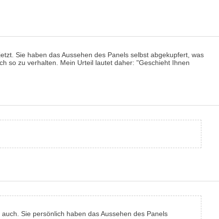
e jetzt. Sie haben das Aussehen des Panels selbst abgekupfert, was
h so zu verhalten. Mein Urteil lautet daher: "Geschieht Ihnen
aber auch. Sie persönlich haben das Aussehen des Panels