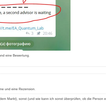
und eine Bewertung.
rne und eine Rezension.
f dem Markt), sonst (und wie kann ich sonst überprüfen, ob die Person 