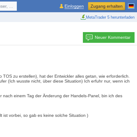
ol, ...
Einloggen
Zugang erhalten
MetaTrader 5 herunterladen
Neuer Kommentar
OS zu erstellen), hat der Entwickler alles getan, wie erforderlich.
 (Ich wusste nicht, über diese Situation) Ich erfuhr nur, wenn ich
ber nach einem Tag der Änderung der Handels-Panel, bin ich des
st vorbei, so gab es keine solche Situation )