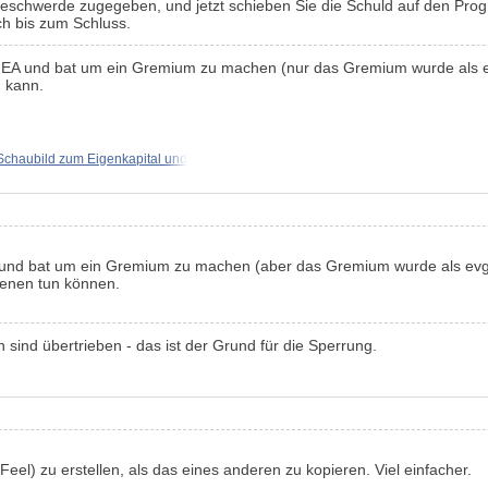
schwerde zugegeben, und jetzt schieben Sie die Schuld auf den Programm
ich bis zum Schluss.
 die EA und bat um ein Gremium zu machen (nur das Gremium wurde als 
 kann.
Schaubild zum Eigenkapital und
 und bat um ein Gremium zu machen (aber das Gremium wurde als evge
fenen tun können.
n sind übertrieben - das ist der Grund für die Sperrung.
eel) zu erstellen, als das eines anderen zu kopieren. Viel einfacher.