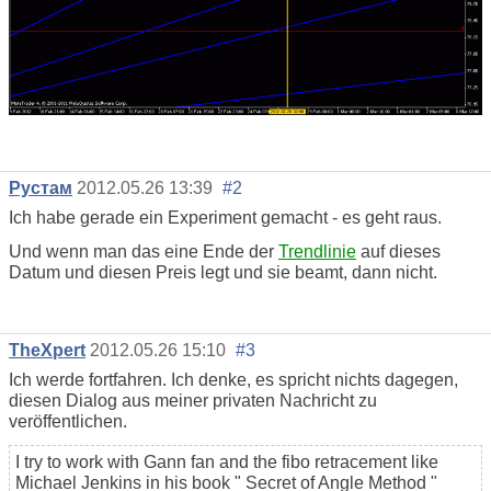
Рустам
2012.05.26 13:39
#2
Ich habe gerade ein Experiment gemacht - es geht raus.
Und wenn man das eine Ende der
Trendlinie
auf dieses
Datum und diesen Preis legt und sie beamt, dann nicht.
TheXpert
2012.05.26 15:10
#3
Ich werde fortfahren. Ich denke, es spricht nichts dagegen,
diesen Dialog aus meiner privaten Nachricht zu
veröffentlichen.
I try to work with Gann fan and the fibo retracement like
Michael Jenkins in his book " Secret of Angle Method "