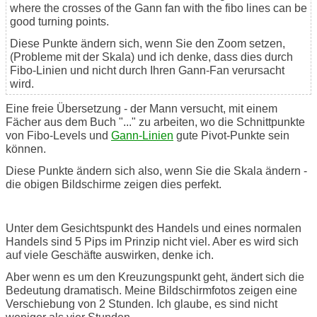
where the crosses of the Gann fan with the fibo lines can be
good turning points.
Diese Punkte ändern sich, wenn Sie den Zoom setzen,
(Probleme mit der Skala) und ich denke, dass dies durch
Fibo-Linien und nicht durch Ihren Gann-Fan verursacht
wird.
Eine freie Übersetzung - der Mann versucht, mit einem
Fächer aus dem Buch "..." zu arbeiten, wo die Schnittpunkte
von Fibo-Levels und
Gann-Linien
gute Pivot-Punkte sein
können.
Diese Punkte ändern sich also, wenn Sie die Skala ändern -
die obigen Bildschirme zeigen dies perfekt.
Unter dem Gesichtspunkt des Handels und eines normalen
Handels sind 5 Pips im Prinzip nicht viel. Aber es wird sich
auf viele Geschäfte auswirken, denke ich.
Aber wenn es um den Kreuzungspunkt geht, ändert sich die
Bedeutung dramatisch. Meine Bildschirmfotos zeigen eine
Verschiebung von 2 Stunden. Ich glaube, es sind nicht