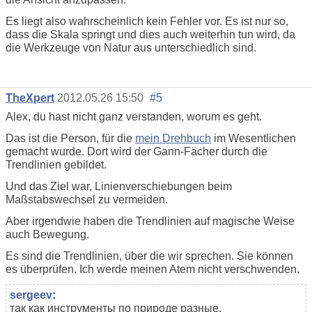
Es liegt also wahrscheinlich kein Fehler vor. Es ist nur so,
dass die Skala springt und dies auch weiterhin tun wird, da
die Werkzeuge von Natur aus unterschiedlich sind.
TheXpert
2012.05.26 15:50
#5
Alex, du hast nicht ganz verstanden, worum es geht.
Das ist die Person, für die
mein Drehbuch
im Wesentlichen
gemacht wurde. Dort wird der Gann-Fächer durch die
Trendlinien gebildet.
Und das Ziel war, Linienverschiebungen beim
Maßstabswechsel zu vermeiden.
Aber irgendwie haben die Trendlinien auf magische Weise
auch Bewegung.
Es sind die Trendlinien, über die wir sprechen. Sie können
es überprüfen. Ich werde meinen Atem nicht verschwenden.
sergeev
:
так как инструменты по природе разные.