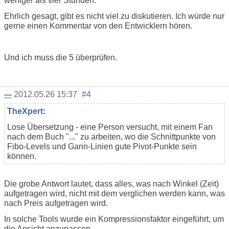
weniger als vier Stunden.
Ehrlich gesagt, gibt es nicht viel zu diskutieren. Ich würde nur
gerne einen Kommentar von den Entwicklern hören.
Und ich muss die 5 überprüfen.
---
2012.05.26 15:37
#4
TheXpert
:
Lose Übersetzung - eine Person versucht, mit einem Fan
nach dem Buch "..." zu arbeiten, wo die Schnittpunkte von
Fibo-Levels und Gann-Linien gute Pivot-Punkte sein
können.
Die grobe Antwort lautet, dass alles, was nach Winkel (Zeit)
aufgetragen wird, nicht mit dem verglichen werden kann, was
nach Preis aufgetragen wird.
In solche Tools wurde ein Kompressionsfaktor eingeführt, um
die Ansicht anzupassen.