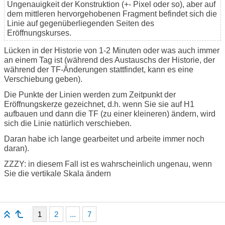
Ungenauigkeit der Konstruktion (+- Pixel oder so), aber auf
dem mittleren hervorgehobenen Fragment befindet sich die
Linie auf gegenüberliegenden Seiten des
Eröffnungskurses.
Lücken in der Historie von 1-2 Minuten oder was auch immer
an einem Tag ist (während des Austauschs der Historie, der
während der TF-Änderungen stattfindet, kann es eine
Verschiebung geben).
Die Punkte der Linien werden zum Zeitpunkt der
Eröffnungskerze gezeichnet, d.h. wenn Sie sie auf H1
aufbauen und dann die TF (zu einer kleineren) ändern, wird
sich die Linie natürlich verschieben.
Daran habe ich lange gearbeitet und arbeite immer noch
daran).
ZZZY: in diesem Fall ist es wahrscheinlich ungenau, wenn
Sie die vertikale Skala ändern
1
2
...
7