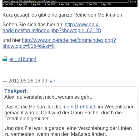
Kurz gesagt, es gibt eine ganze Reihe von Merkmalen
Sehen Sie sich das hier an:
http://www.onix-
trade.net/forum/index.php?showtopic=82128
und hier
http://www.onix-trade.net/forum/index.php?
showtopic=81546&st=0
atl_v16.mq4
---
2012.05.26 16:39
#7
TheXpert
:
Alex, du verstehst nicht, worum es geht.
Das ist die Person, für die
mein Drehbuch
im Wesentlichen
gemacht wurde. Dort wird der Gann-Fächer durch die
Trendlinien gebildet.
Und das Ziel war ja gerade, eine Verschiebung der Linien
zu vermeiden, wenn man den Maßstab ändert.