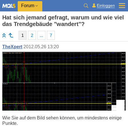
Einloggen
Forum
Hat sich jemand gefragt, warum und wie viel
das Trendgebäude "wandert"?
1
2
...
7
TheXpert
2012.05.26 13:20
Wie Sie auf dem Bild sehen können, um mindestens einige
Punkte.