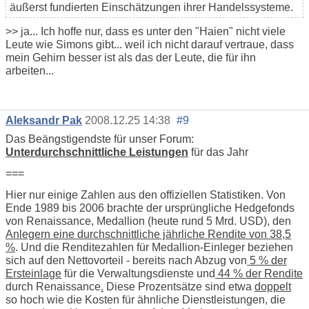
äußerst fundierten Einschätzungen ihrer Handelssysteme.
>> ja... Ich hoffe nur, dass es unter den "Haien" nicht viele
Leute wie Simons gibt... weil ich nicht darauf vertraue, dass
mein Gehirn besser ist als das der Leute, die für ihn
arbeiten...
Aleksandr Pak
2008.12.25 14:38
#9
Das Beängstigendste für unser Forum:
Unterdurchschnittliche Leistungen
für das Jahr
===
Hier nur einige Zahlen aus den offiziellen Statistiken. Von
Ende 1989 bis 2006 brachte der ursprüngliche Hedgefonds
von Renaissance, Medallion (heute rund 5 Mrd. USD), den
Anlegern eine durchschnittliche jährliche Rendite von 38,5
%
. Und die Renditezahlen für Medallion-Einleger beziehen
sich auf den Nettovorteil - bereits nach Abzug von
5 % der
Ersteinlage
für die Verwaltungsdienste und
44 % der Rendite
durch Renaissance
.
Diese Prozentsätze sind etwa
doppelt
so hoch wie die Kosten für ähnliche Dienstleistungen, die