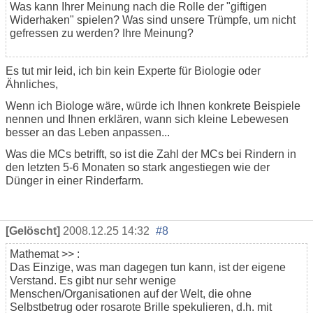
Was kann Ihrer Meinung nach die Rolle der "giftigen
Widerhaken" spielen? Was sind unsere Trümpfe, um nicht
gefressen zu werden? Ihre Meinung?
Es tut mir leid, ich bin kein Experte für Biologie oder
Ähnliches,
Wenn ich Biologe wäre, würde ich Ihnen konkrete Beispiele
nennen und Ihnen erklären, wann sich kleine Lebewesen
besser an das Leben anpassen...
Was die MCs betrifft, so ist die Zahl der MCs bei Rindern in
den letzten 5-6 Monaten so stark angestiegen wie der
Dünger in einer Rinderfarm.
[Gelöscht]
2008.12.25 14:32
#8
Mathemat
>> :
Das Einzige, was man dagegen tun kann, ist der eigene
Verstand. Es gibt nur sehr wenige
Menschen/Organisationen auf der Welt, die ohne
Selbstbetrug oder rosarote Brille spekulieren, d.h. mit