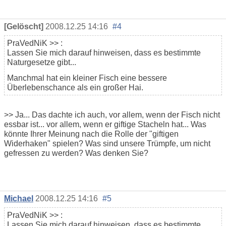
[Gelöscht]
2008.12.25 14:16
#4
PraVedNiK
>> :
Lassen Sie mich darauf hinweisen, dass es bestimmte
Naturgesetze gibt...
Manchmal hat ein kleiner Fisch eine bessere
Überlebenschance als ein großer Hai.
>> Ja... Das dachte ich auch, vor allem, wenn der Fisch nicht
essbar ist... vor allem, wenn er giftige Stacheln hat... Was
könnte Ihrer Meinung nach die Rolle der "giftigen
Widerhaken" spielen? Was sind unsere Trümpfe, um nicht
gefressen zu werden? Was denken Sie?
Michael
2008.12.25 14:16
#5
PraVedNiK
>> :
Lassen Sie mich darauf hinweisen, dass es bestimmte