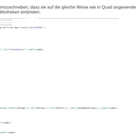
o umzuschreiben, dass sie auf die gleiche Weise wie in Quad angewend
liotheken einbinden.