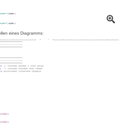
llen eines Diagramms: