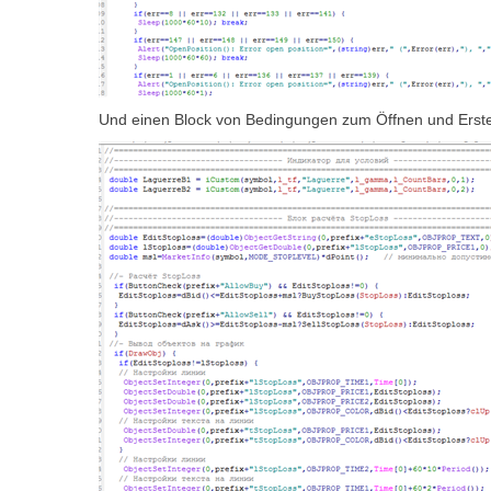
Und einen Block von Bedingungen zum Öffnen und Erste