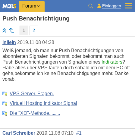
Einloggen
Forum
Push Benachrichtigung
1
2
inilein
2019.11.08 04:28
Weiß jemand, ob man nur Push Benachrichtigungen von
abonnierten Signalen bekommt, oder bekommt man auch
Push Benachrichtigungen von Signalen eines
Indikators
?
Habe alles über VPS laufen,doch sobald ich mit dem PC off
gehe,bekomme ich keine Benachrichtigungen mehr. Danke
vorab.
VPS-Server. Fragen.
Virtuell Hosting Indikator Signal
Die "XO"-Methode.........
Carl Schreiber
2019.11.08 07:10
#1