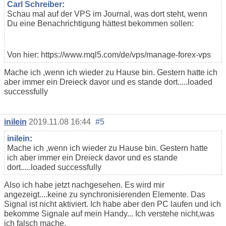
Carl Schreiber
:
Schau mal auf der VPS im Journal, was dort steht, wenn
Du eine Benachrichtigung hättest bekommen sollen:
Von hier: https://www.mql5.com/de/vps/manage-forex-vps
Mache ich ,wenn ich wieder zu Hause bin. Gestern hatte ich
aber immer ein Dreieck davor und es stande dort.....loaded
successfully
inilein
2019.11.08 16:44
#5
inilein
:
Mache ich ,wenn ich wieder zu Hause bin. Gestern hatte
ich aber immer ein Dreieck davor und es stande
dort.....loaded successfully
Also ich habe jetzt nachgesehen. Es wird mir
angezeigt....keine zu synchronisierenden Elemente. Das
Signal ist nicht aktiviert. Ich habe aber den PC laufen und ich
bekomme Signale auf mein Handy... Ich verstehe nicht,was
ich falsch mache.