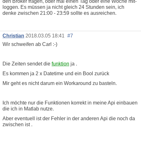
den Broker fragen, oder mal einen Tag oder eine Woche mit-
loggen. Es müssen ja nicht gleich 24 Stunden sein, ich
denke zwischen 21:00 - 23:59 sollte es ausreichen.
Christian
2018.03.05 18:41
#7
Wir schweifen ab Carl :-)
Die Zeiten sendet die
funktion
ja .
Es kommen ja 2 x Datetime und ein Bool zurück
Mir geht es nicht darum ein Workaround zu basteln.
Ich möchte nur die Funktionen korrekt in meine Api einbauen
die ich in Matlab nutze.
Aber eventuell ist der Fehler in der anderen Api die noch da
zwischen ist .