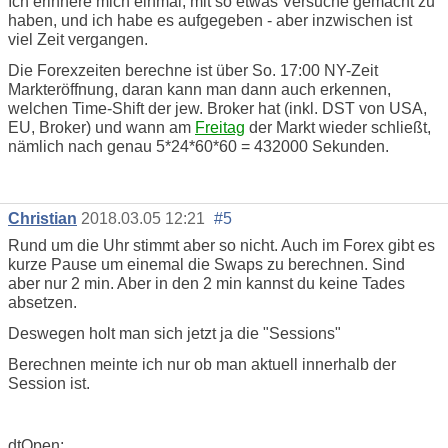
Ich erinnere mich einmal, mit so etwas Versuche gemacht zu
haben, und ich habe es aufgegeben - aber inzwischen ist
viel Zeit vergangen.
Die Forexzeiten berechne ist über So. 17:00 NY-Zeit
Markteröffnung, daran kann man dann auch erkennen,
welchen Time-Shift der jew. Broker hat (inkl. DST von USA,
EU, Broker) und wann am
Freitag
der Markt wieder schließt,
nämlich nach genau 5*24*60*60 = 432000 Sekunden.
Christian
2018.03.05 12:21
#5
Rund um die Uhr stimmt aber so nicht. Auch im Forex gibt es
kurze Pause um einemal die Swaps zu berechnen. Sind
aber nur 2 min. Aber in den 2 min kannst du keine Tades
absetzen.
Deswegen holt man sich jetzt ja die "Sessions"
Berechnen meinte ich nur ob man aktuell innerhalb der
Session ist.
dtOpen;