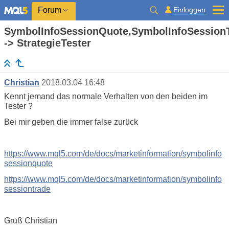
Einloggen
Forum
SymbolInfoSessionQuote,SymbolInfoSession
-> StrategieTester
Christian
2018.03.04 16:48
Kennt jemand das normale Verhalten von den beiden im
Tester ?
Bei mir geben die immer false zurück
https://www.mql5.com/de/docs/marketinformation/symbolinfo
sessionquote
https://www.mql5.com/de/docs/marketinformation/symbolinfo
sessiontrade
Gruß Christian