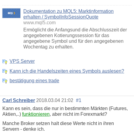
Dokumentation zu MQL5: Marktinformation
erhalten / SymbolInfoSessionQuote
www.mql5.com
Ermöglicht die Anfangsund die Abschlusszeit der
angegebenen Kotierungssession für das
angegebene Symbol und für den angegebenen
Wochentag zu erhalten.
VPS Server
Kann ich die Handelszeiten eines Symbols auslesen?
bestätigung eines trade
Carl Schreiber
2018.03.04 21:02
#1
Kann es sein, dass die nur in bestimmten Märkten (Futures,
Aktien,..)
funktionieren
, aber nicht im Forexmarkt?
Manche Broker setzen halt diese Werte nicht in ihren
Servern - denke ich.