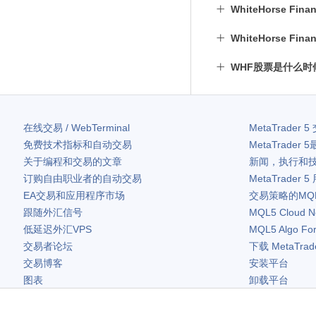
WhiteHorse Fi
WhiteHorse Fi
WHF股票是什么时
在线交易 / WebTerminal
MetaTrader 5
免费技术指标和自动交易
MetaTrader 5
关于编程和交易的文章
新闻，执行和
订购自由职业者的自动交易
MetaTrader 5
EA交易和应用程序市场
交易策略的MQ
跟随外汇信号
MQL5 Cloud N
低延迟外汇VPS
MQL5 Algo Fo
交易者论坛
下载
MetaTrad
交易博客
安装平台
图表
卸载平台
免费小工具