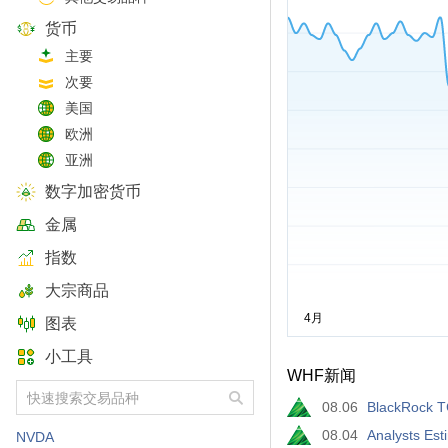
货币
主要
次要
美国
欧洲
亚洲
数字加密货币
金属
指数
大宗商品
图表
小工具
WHF新闻
08.06
BlackRock T
08.04
Analysts Est
NVDA