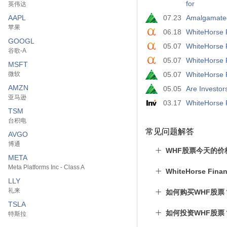
for
英伟达
AAPL
07.23
Amalgamated
苹果
06.18
WhiteHorse 
GOOGL
05.07
WhiteHorse 
谷歌-A
05.07
WhiteHorse 
MSFT
微软
05.07
WhiteHorse 
AMZN
05.05
Are Investo
亚马逊
03.17
WhiteHors
TSM
台积电
常见问题解答
AVGO
博通
WHF股票今天的价
META
Meta Platforms Inc - Class A
WhiteHorse Fin
LLY
礼来
如何购买WHF股票
TSLA
如何投资WHF股票
特斯拉