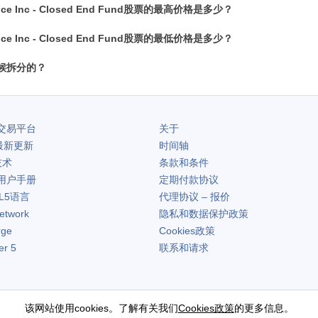
nance Inc - Closed End Fund股票的最高价格是多少？
nance Inc - Closed End Fund股票的最低价格是多少？
候拆分的？
交易平台
关于
最新更新
时间轴
技术
条款和条件
用户手册
定期付款协议
L5语言
代理协议 – 报价
etwork
隐私和数据保护政策
rge
Cookies政策
er 5
联系和请求
该网站使用cookies。了解有关我们
Cookies政策
的更多信息。