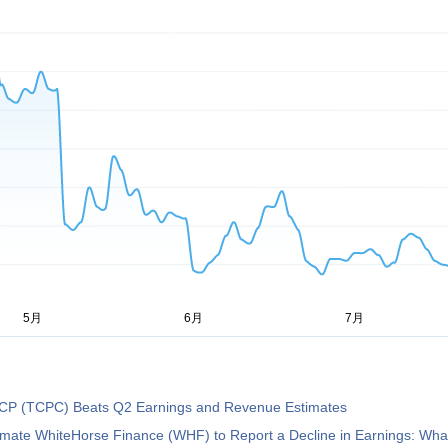
CP (TCPC) Beats Q2 Earnings and Revenue Estimates
imate WhiteHorse Finance (WHF) to Report a Decline in Earnings: Wha