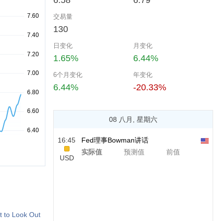
6.58
6.79
交易量
130
日变化
月变化
1.65%
6.44%
6个月变化
年变化
6.44%
-20.33%
08 八月, 星期六
16:45
Fed理事Bowman讲话
实际值
预测值
前值
USD
t to Look Out