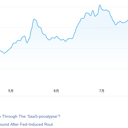
o Through The ‘SaaS-pocalypse’?
ound After Fed-Induced Rout