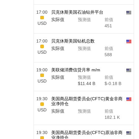
17:00
贝克休斯美国石油钻井平台
实际值
预测值
前值
USD
451
17:00
贝克休斯美国钻机总数
实际值
预测值
前值
USD
588
19:00
美联储消费信贷月率 m/m
实际值
预测值
前值
USD
$​11.44 B
$​-0.18 B
19:30
美国商品期货委员会(CFTC)黄金非商
业净持仓
USD
实际值
预测值
前值
182.1 K
19:30
美国商品期货委员会(CFTC)原油非商
业净持仓