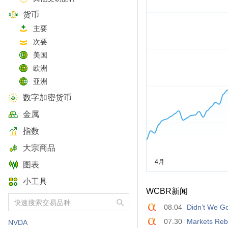
货币
主要
次要
美国
欧洲
亚洲
数字加密货币
金属
指数
大宗商品
图表
小工具
WCBR新闻
08.04
Didn’t We G
07.30
Markets Reb
NVDA