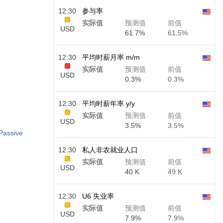
12:30
参与率
实际值
预测值
前值
USD
61.7%
61.5%
12:30
平均时薪月率 m/m
实际值
预测值
前值
USD
0.3%
0.3%
12:30
平均时薪年率 y/y
实际值
预测值
前值
USD
3.5%
3.5%
Passive
12:30
私人非农就业人口
实际值
预测值
前值
USD
40 K
49 K
12:30
U6 失业率
实际值
预测值
前值
USD
7.9%
7.9%