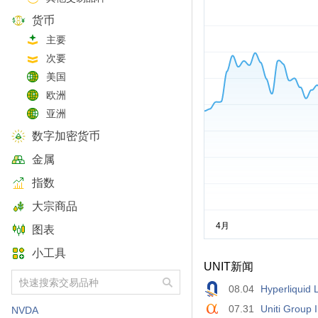
货币
主要
次要
美国
欧洲
亚洲
数字加密货币
金属
指数
大宗商品
图表
小工具
UNIT新闻
08.04
Hyperliquid 
07.31
Uniti Group 
NVDA