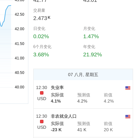
42.77
43.01
交易量
2.473
K
日变化
月变化
0.02%
1.47%
6个月变化
年变化
3.68%
21.92%
07 八月, 星期五
12:30
失业率
实际值
预测值
前值
USD
4.1%
4.2%
4.2%
12:30
非农就业人口
实际值
预测值
前值
USD
-23 K
41 K
20 K