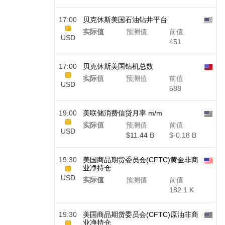
17:00
贝克休斯美国石油钻井平台
实际值
预测值
前值
USD
451
17:00
贝克休斯美国钻机总数
实际值
预测值
前值
USD
588
19:00
美联储消费信贷月率 m/m
实际值
预测值
前值
USD
$​11.44 B
$​-0.18 B
19:30
美国商品期货委员会(CFTC)黄金非商
业净持仓
USD
实际值
预测值
前值
182.1 K
19:30
美国商品期货委员会(CFTC)原油非商
业净持仓