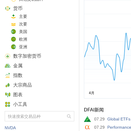
货币
主要
次要
美国
欧洲
亚洲
数字加密货币
金属
指数
大宗商品
图表
小工具
DFAI新闻
07.29
Global ETFs
07.29
Performance 
NVDA