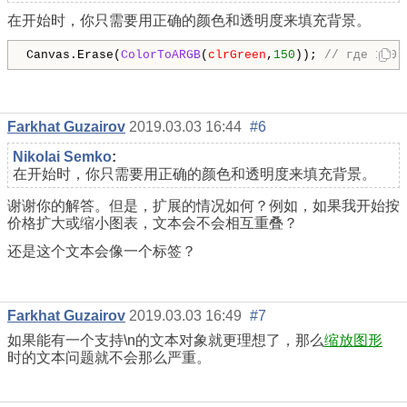
在开始时，你只需要用正确的颜色和透明度来填充背景。
Canvas.Erase(
ColorToARGB
(
clrGreen
,
150
)); 
// где 150-
Farkhat Guzairov
2019.03.03 16:44
#6
Nikolai Semko
:
在开始时，你只需要用正确的颜色和透明度来填充背景。
谢谢你的解答。但是，扩展的情况如何？例如，如果我开始按
价格扩大或缩小图表，文本会不会相互重叠？
还是这个文本会像一个标签？
Farkhat Guzairov
2019.03.03 16:49
#7
如果能有一个支持\n的文本对象就更理想了，那么
缩放图形
时的文本问题就不会那么严重。