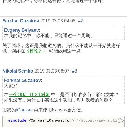
在我的记忆中，你不能这样做，只能通过一个循环。
Farkhat Guzairov
2019.03.03 04:08
#2
Evgeny Belyaev
:
在我的记忆中，你不能，只能通过一个周期。
关于循环，这正是我想避免的。为什么不能从一开始就这样
做，例如在
《评论》
中就能做到这一点。
Nikolai Semko
2019.03.03 08:07
#3
Farkhat Guzairov
:
大家好!
在
一个OBJ_TEXT对象
中，是否可以在多行上输出文本？
如果没有，为什么不实现这个功能，对开发者的问题？
用我的
iCanvas
类来使用Kanvas更方便。
#include 
<Canvas\iCanvas.mqh> 
//https://www.mql5.com