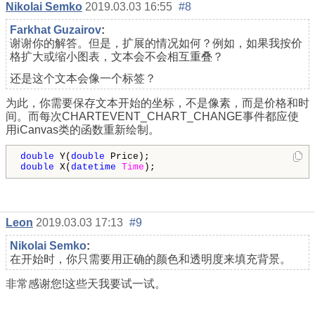
Nikolai Semko
2019.03.03 16:55
#8
Farkhat Guzairov
:
谢谢你的解答。但是，扩展的情况如何？例如，如果我按价
格扩大或缩小图表，文本会不会相互重叠？
还是这个文本会像一个标签？
为此，你需要保存文本开始的坐标，不是像素，而是价格和时
间。而每次CHARTEVENT_CHART_CHANGE事件都应使
用iCanvas类的函数重新绘制。
double
 Y(
double
double
 X(
datetime
Time
);
Leon
2019.03.03 17:13
#9
Nikolai Semko
:
在开始时，你只需要用正确的颜色和透明度来填充背景。
非常感谢您!这些天我要试一试。