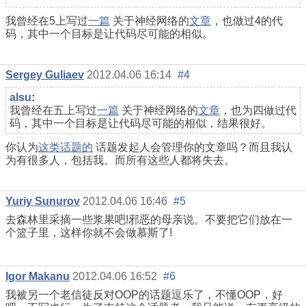
我曾经在5上写过
一篇
关于神经网络的
文章
，也做过4的代
码，其中一个目标是让代码尽可能的相似。
Sergey Guliaev
2012.04.06 16:14
#4
alsu
:
我曾经在五上写过
一篇
关于神经网络的
文章
，也为四做过代
码，其中一个目标是让代码尽可能的相似，结果很好。
你认为
这类话题的
话题发起人会管理你的文章吗？而且我认
为有很多人，包括我。而所有这些人都将失去。
Yuriy Sunurov
2012.04.06 16:46
#5
去森林里采摘一些浆果吧!邪恶的母亲说。不要把它们放在一
个篮子里，这样你就不会做慕斯了!
Igor Makanu
2012.04.06 16:52
#6
我被另一个老信徒反对OOP的话题逗乐了，不懂OOP，好