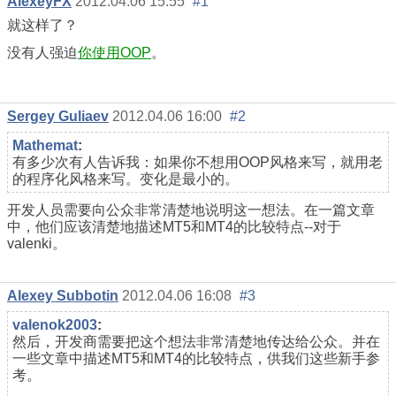
AlexeyFX
2012.04.06 15:55
#1
就这样了？
没有人强迫
你使用OOP
。
Sergey Guliaev
2012.04.06 16:00
#2
Mathemat
:
有多少次有人告诉我：如果你不想用OOP风格来写，就用老
的程序化风格来写。变化是最小的。
开发人员需要向公众非常清楚地说明这一想法。在一篇文章
中，他们应该清楚地描述MT5和MT4的比较特点--对于
valenki。
Alexey Subbotin
2012.04.06 16:08
#3
valenok2003
:
然后，开发商需要把这个想法非常清楚地传达给公众。并在
一些文章中描述MT5和MT4的比较特点，供我们这些新手参
考。