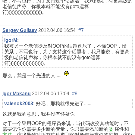
吧，不写也行，为了支持这个话题者，我只能说，有更高级的
老信徒声称，你根本就不能没有goto运算
符)))))))))))))))))))))))。
Sergey Guliaev
2012.04.06 16:54
#7
IgorM
:
我被另一个老信徒反对OOP的话题逗乐了，不懂OOP，没
关系，不写也行，为了支持这个话题者，我只能说，有更高
级的老信徒声称，你根本就不能没有goto运算
符)))))))))))))))))))))))。
那么，我是一个先进的人......
Igor Makanu
2012.04.06 17:04
#8
valenok2003
:
好吧，那我就很先进了......
这就是我的意思，我并没有怀疑你
对于一个采用OOP的程序员来说，当代码改变其功能时，不
需要记住你需要多少新的变量，你只需要添加新的
类
属性和
方法
，这将导致对所有这种类型的对象进行类似的添加，这就