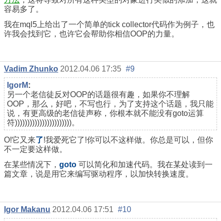
容易多了。
我在mql5上给出了一个简单的tick collector代码作为例子，也
许我会找到它，也许它会帮助你相信OOP的力量。
Vadim Zhunko
2012.04.06 17:35
#9
IgorM
:
另一个老信徒反对OOP的话题很有趣，如果你不理解
OOP，那么，好吧，不写也行，为了支持这个话题，我只能
说，有更高级的老信徒声称，你根本就不能没有goto运算
符)))))))))))))))))))))))。
О!它又来
了
!我爱死它了!你可以不这样做。你总是可以，但你
不一定要这样做。
在某些情况下，
goto
可以简化和加速代码。我在某处读到一
篇文章，说是用它来编写驱动程序，以加快转换速度。
Igor Makanu
2012.04.06 17:51
#10