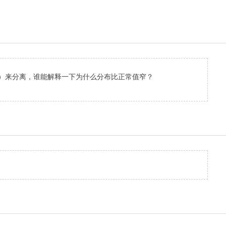
差值上）来分离，谁能解释一下为什么分布比正常值窄？