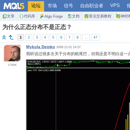
VPS
论坛
市场
信号
自由职业者
文章
代码库
文档
算法交易教程
神经
Algo Forge
为什么正态分布不是正态？
1
2
3
4
5
6
7
8
...
47
Mykola Demko
2009.12.01 14:37
我听说过很多次关于分布的粗尾巴，但我还是不明白这一点，我
17696