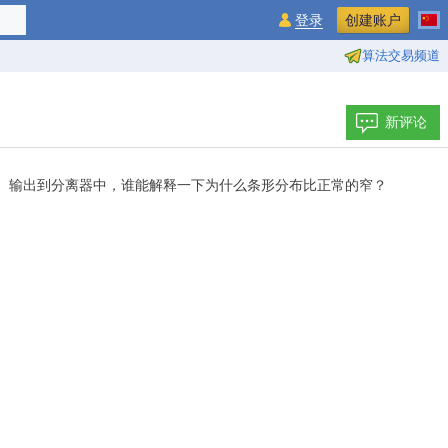
登录
创建账户
算法交易频道
新评论
]的差值）输出到分离器中，谁能解释一下为什么条形分布比正常的窄？