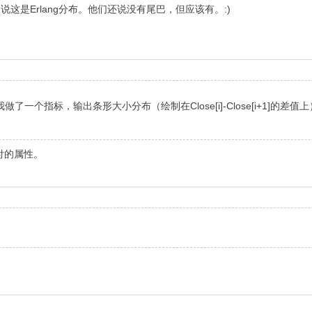
这是Erlang分布。他们还说没有尾巴，但应该有。:)
一个指标，输出条形大小分布（绘制在Close[i]-Close[i+1]的
付的属性。