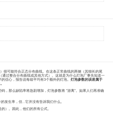
度）很可能符合正态分布曲线。在这条正常曲线的两侧（其细长的尾
的（通过整合分布曲线或其他方式）。这就是为什么灯泡厂事先知道一
学的信心，报告说每箱平均有3个额外的灯泡。
灯泡参数的误差属于
R。
钨，那么缺陷率将急剧增加，灯泡参数将 "游离"。如果人们再准确
的发生率，但...它并没有告诉我们什么。
造的）。因此，他们的所有公式。