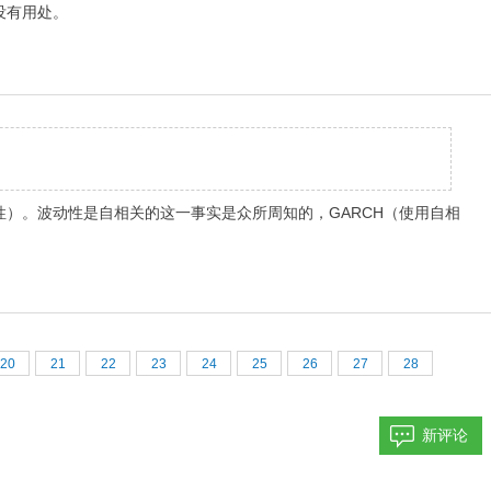
没有用处。
）。波动性是自相关的这一事实是众所周知的，GARCH（使用自相
20
21
22
23
24
25
26
27
28
新评论