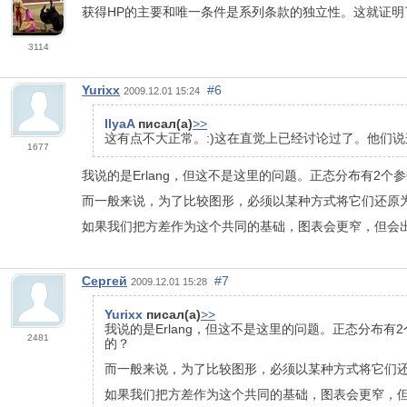
获得HP的主要和唯一条件是系列条款的独立性。这就证明
3114
Yurixx
#6
2009.12.01 15:24
IlyaA
писал(а)
>>
这有点不大正常。:)这在直觉上已经讨论过了。他们说这
1677
我说的是Erlang，但这不是这里的问题。正态分布有2
而一般来说，为了比较图形，必须以某种方式将它们还原
如果我们把方差作为这个共同的基础，图表会更窄，但会
Сергей
#7
2009.12.01 15:28
Yurixx
писал(а)
>>
我说的是Erlang，但这不是这里的问题。正态分布
2481
的？
而一般来说，为了比较图形，必须以某种方式将它们
如果我们把方差作为这个共同的基础，图表会更窄，