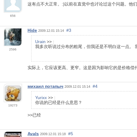
这有点不大正常。:)以前在直觉中也讨论过这个问题。他们说
656
Hide
#3
2009.12.01 15:14
Urain
>> :
我多次听说过分布的粗尾，但我还是不明白这一点。 我做了
2596
实际上，它应该更高、更窄。这是因为影响它的是价格偿
михаил потапыч
#4
2009.12.01 15:14
Yurixx
>> :
你说的已经是什么意思？
19273
>>已经
Avals
#5
2009.12.01 15:18