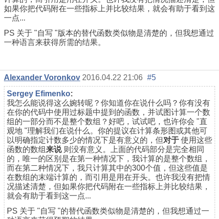
如果你把代码附在一些指标上并比较结果，就会有助于看到这
一点...
PS 关于 "自写 "版本的替代函数类似物是清楚的，但我想通过
一种语言来获得所需的结果。
Alexander Voronkov
2016.04.22 21:06
#5
Sergey Efimenko
:
我怎么能说得这么婉转呢？你知道你在说什么吗？你有没有
在你的代码中使用过标题中提到的函数，并试图计算一个数
组的一部分而不是整个数组？好吧，试试吧，也许你会 "直
观地 "理解我们在说什么。你的提议在计算条形图或其他可
以明确指定计数多少的情况下是有意义的，但
对于
使用这些
函数的数组
来说
则没有意义。上面的代码部分是完全相同
的，唯一的区别是在第一种情况下，我计算的是整个数组，
而在第二种情况下，我只计算其中的300个值，但这些值是
在数组的末端计算的，而引用是用在开头。也许我没有把情
况描述清楚，但如果你把代码附在一些指标上并比较结果，
就会有助于看到这一点...
PS 关于 "自写 "的替代函数类似物是清楚的，但我想通过一