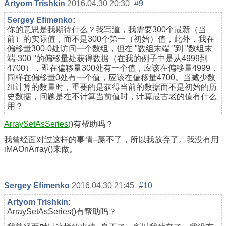
Artyom Trishkin
2016.04.30 20:30
#9
Sergey Efimenko
:
你的意思是我期待什么？我写道，我需要300个最新（当
前）的实际值，而不是300个第一（初始）值，此外，我在
偏移量300-0处访问一个数组，但在 "数组末端 "到 "数组末
端-300 "的偏移量处获得数据（在我的例子中是从4999到
4700），即在偏移量300处有一个值，应该在偏移量4999，
同样在偏移量0处有一个值，应该在偏移量4700。当减少数
组计算的数量时，重要的是获得当前的数据而不是初始的历
史数据，问题是在不计算当前值时，计算最古老的值有什么
用？
ArraySetAsSeries(
)有帮助吗？
我曾经面对过这样的事情--赢不了，所以我放弃了。我没有用
iMAOnArray()来做。
Sergey Efimenko
2016.04.30 21:45
#10
Artyom Trishkin
:
ArraySetAsSeries()有帮助吗？