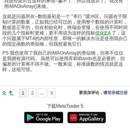
我曾经面对过这样的事情--赢不了，所以我放弃了。我没有
用iMAOnArray()来做。
这就是问题所在--数组最初是一个 "串行 "缓冲区。问题在于限
制计算的数量，正如我已经写过的，使用整个数组的计算时，
数据是正常的，但在初始化时，终端会变慢，在使用不同时间
段的几个指标时更难，更不用说为这样的指标
优化EA
了；这
个问题属于MT4的内部性质，即唯一的解决办法是使用我自己
的指定函数的类似物，但我想避免它们
PS 我也使用了我自己的iMAOnArray的类似物，但将不仅仅
是我拥有源代码。 虽然可以使用库和iBands也是必要的，但
偏差的计算将不得不做。一般来说，标准函数的情况就是这
样，这很可惜。
要添加评论，请
登录
或
注册
1
2
...
9
下载
MetaTrader 5