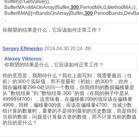
Buffer[i]=GetValue(i)。
BufferMA=iMAOnArray(Buffer
,300
,PeriodMA,0,MethodMA,i)
BufferBMA[i]=iBandsOnArray(Buffer
,300
,PeriodBands,DevB
。
你期望的结果是什么，它应该如何正常工作？
Sergey Efimenko
2016.04.30 20:24
#8
Alexey Viktorov
:
你期望的结果是什么，它应该如何正常工作？
你的意思是，我期待什么？我在上面写到，我需要最后（当
前）的300个实际值，而不是最初（初始）的300个，此外，
我在偏移量299-0处访问一个数组，但我得到的数据偏移量是
从 "数组结束 "到 "数组结束-300 "的值（在我的例子中是从
4999到4700），这意味着，在偏移量299的值应该在偏移量
4999，同样，偏移量0的值，应该在偏移量4700。当减少数
组计算的数量时，重要的不是得到最初的历史数据，而是得到
当前的数据；问题是计算最古老的数值，而不计算当前的数值
的目的是什么？