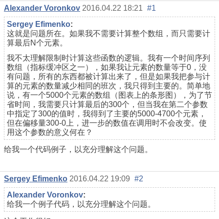
Alexander Voronkov
2016.04.22 18:21
#1
Sergey Efimenko
:
这就是问题所在。如果我不需要计算整个数组，而只需要计
算最后N个元素。
我不太理解限制时计算这些函数的逻辑。我有一个时间序列
数组（指标缓冲区之一），如果我让元素的数量等于0，没
有问题，所有的东西都被计算出来了，但是如果我把参与计
算的元素的数量减少相同的班次，我只得到主要的。简单地
说，有一个5000个元素的数组（图表上的条形图），为了节
省时间，我需要只计算最后的300个，但当我在第二个参数
中指定了300的值时，我得到了主要的5000-4700个元素，
但在偏移量300-0上，进一步的数值在调用时不会改变。使
用这个参数的意义何在？
给我一个代码例子，以充分理解这个问题。
Sergey Efimenko
2016.04.22 19:09
#2
Alexander Voronkov
:
给我一个例子代码，以充分理解这个问题。