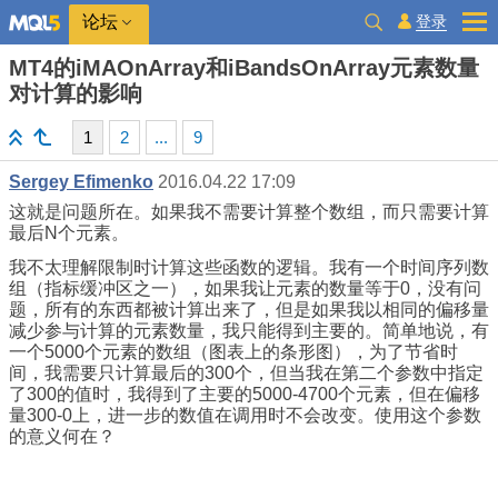
登录
论坛
MT4的iMAOnArray和iBandsOnArray元素数量
对计算的影响
1
2
...
9
Sergey Efimenko
2016.04.22 17:09
这就是问题所在。如果我不需要计算整个数组，而只需要计算
最后N个元素。
我不太理解限制时计算这些函数的逻辑。我有一个时间序列数
组（指标缓冲区之一），如果我让元素的数量等于0，没有问
题，所有的东西都被计算出来了，但是如果我以相同的偏移量
减少参与计算的元素数量，我只能得到主要的。简单地说，有
一个5000个元素的数组（图表上的条形图），为了节省时
间，我需要只计算最后的300个，但当我在第二个参数中指定
了300的值时，我得到了主要的5000-4700个元素，但在偏移
量300-0上，进一步的数值在调用时不会改变。使用这个参数
的意义何在？