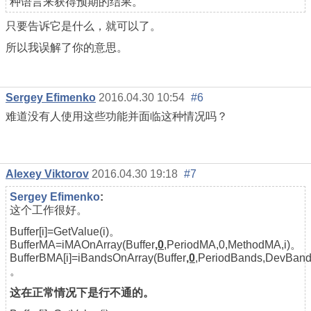
种语言来获得预期的结果。
只要告诉它是什么，就可以了。
所以我误解了你的意思。
Sergey Efimenko
2016.04.30 10:54
#6
难道没有人使用这些功能并面临这种情况吗？
Alexey Viktorov
2016.04.30 19:18
#7
Sergey Efimenko
:
这个工作很好。
Buffer[i]=GetValue(i)。
BufferMA=iMAOnArray(Buffer
,0
,PeriodMA,0,MethodMA,i)。
BufferBMA[i]=iBandsOnArray(Buffer
,0
,PeriodBands,DevBan
。
这在正常情况下是行不通的。