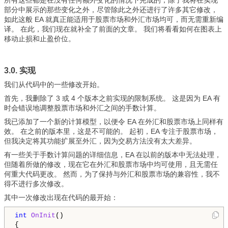
部分中展示的那些变化之外，尽管除此之外还进行了许多其它修改，
如此这般 EA 就真正能适用于股票市场和外汇市场均可，而无需重新编
译。 在此，我们现在就补全了前面的文章。 我们将看看如何在图表上
移动止损和止盈价位。
3.0. 实现
我们从代码中的一些修改开始。
首先，我删除了 3 或 4 个版本之前实现的限制系统。 这是因为 EA 有
时会错误地调整股票市场和外汇之间的手数计算。
我已添加了一个新的计算模型，以便令 EA 在外汇和股票市场上同样有
效。 在之前的版本里，这是不可能的。 起初，EA 专注于股票市场，
但我决定将其功能扩展至外汇，因为交易方法没有太大差异。
有一些关于手数计算问题的详细信息，EA 在以前的版本中无法处理，
但随着所做的修改，现在它在外汇和股票市场中均可使用，且无需任
何重大代码更改。 然而，为了保持与外汇和股票市场的兼容性，我不
得不进行多次修改。
其中一次修改出现在代码的最开始：
int
OnInit
()

{
