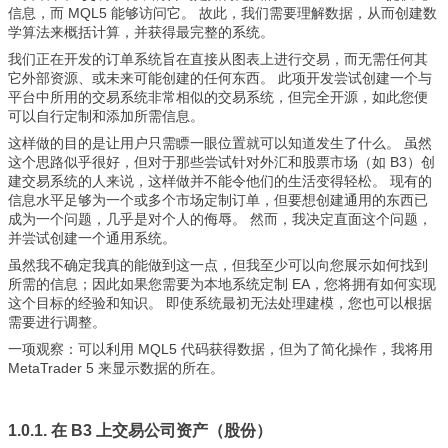
信息，而 MQL5 能够访问它。 故此，我们需要理解数据，从而创建数
学算法来概括计算，并获得最完整的系统。
我们正在开发的订单系统旨在直接从图表上进行交易，而无需任何其
它外部资源、或未来可能创建的任何东西。 此项开发尝试创建一个与
平台中所用的交易系统非常相似的交易系统，但完全开源，如此您便
可以自行定制和添加所需信息。
这样做的目的是让用户只需瞟一眼位置就可以知道发生了什么。 虽然
这个思路似乎很好，但对于那些尝试针对外汇和股票市场（如 B3）创
建交易系统的人来说，这样做并不能令他们的生活变得轻松。 现有的
信息水平足够为一个或多个市场定制订单，但要想创建通用的东西已
成为一个问题，几乎是对个人的侮辱。 然而，我决定直面这个问题，
并尝试创建一个通用系统。
虽然我不确定我真的能做到这一点，但我至少可以向您展示如何找到
所需的信息；因此如果您需要为本地系统定制 EA，您将拥有如何实现
这个目标的经验和知识。 即使系统最初无法处理建模，您也可以根据
需要进行调整。
一项观察：可以利用 MQL5 代码获得数据，但为了简化操作，我将用
MetaTrader 5 来显示数据的所在。
1.0.1. 在 B3 上交易公司资产（股份）