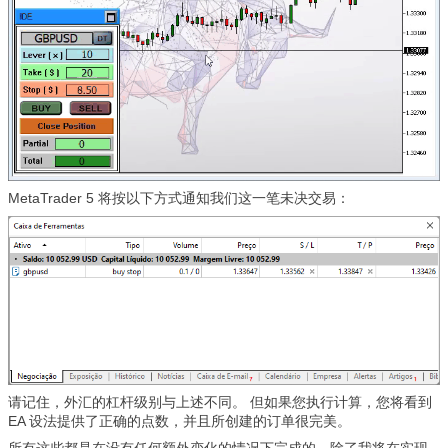
MetaTrader 5 将按以下方式通知我们这一笔未决交易：
请记住，外汇的杠杆级别与上述不同。 但如果您执行计算，您将看到
EA 设法提供了正确的点数，并且所创建的订单很完美。
所有这些都是在没有任何额外变化的情况下完成的，除了我将在实现