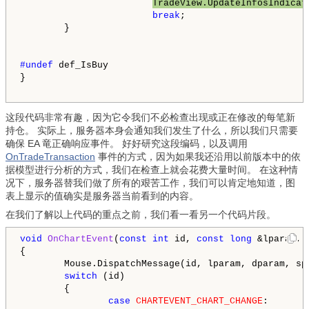
TradeView.UpdateInfosIndicat
break
;

        }

#undef 
def_IsBuy

}

这段代码非常有趣，因为它令我们不必检查出现或正在修改的每笔新
持仓。 实际上，服务器本身会通知我们发生了什么，所以我们只需要
确保 EA 竜正确响应事件。 好好研究这段编码，以及调用
OnTradeTransaction
事件的方式，因为如果我还沿用以前版本中的依
据模型进行分析的方式，我们在检查上就会花费大量时间。 在这种情
况下，服务器替我们做了所有的艰苦工作，我们可以肯定地知道，图
表上显示的值确实是服务器当前看到的内容。
在我们了解以上代码的重点之前，我们看一看另一个代码片段。
void
OnChartEvent
(
const
int
 id, 
const
long
 &lparam, 
{

        Mouse.DispatchMessage(id, lparam, dparam, spa
switch
 (id)

        {

case
CHARTEVENT_CHART_CHANGE
:
