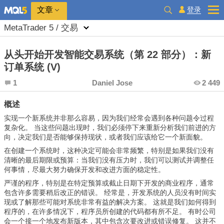
登录
文章
MetaTrader 5 / 交易
从头开始开发智能交易系统（第 22 部分）：新
订单系统 (V)
1
Daniel Jose
2 449
概述
实现一个新系统并非那么容易，因为我们经常会遇到各种问题令过程
复杂化。 当这些问题出现时，我们必须停下来重新分析我们前进的方
向，决定我们是否能够保持现状，或者我们应该给它一个新面貌。
在创建一个系统时，这种决定可能会非常频繁，特别是如果我们没有
清晰的最后期限或预算：当我们没有压力时，我们可以测试并调整任
何事情，尽最大努力确保开发和改进方面的稳定性。
严谨的程序，特别是在特定预算或截止日期下开发的商业程序，通常
包含许多需要稍后改正的错误。 经常是，开发系统的人员没有时间实
现或了解那些可能对系统非常有益的解决方案。 这就是我们如何得到
程序的，在许多情况下，程序员所创建的代码都有所不足。 有时公司
会一个接一个地发布新版本，其中包含次要改进或错误修复。 这并不