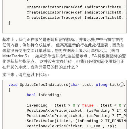
        }

        CreateIndicatorTrade(def_IndicatorTicket0, IT
        CreateIndicatorTrade(def_IndicatorTicket0, IT
        CreateIndicatorTrade(def_IndicatorTicket0, IT
}

基本上，我们正在做的是创建所需的指标，并显示账户中当前存在的
任何内容，例如持仓或挂单。 但高亮显示的行在此处很重要，因为如
果您没有使用交叉订单系统，您将在图表上显示订单指示点（来自
MetaTrader 5），如果您单击并拖动这些指示点，EA 将根据指标的变
化更新新的指示点。 这并没有太多阻碍，但我们必须实际使用我们正
在开发的系统，否则开发它的目的是什么？
接下来，请注意以下代码：
void
 UpdateInfosIndicators(
char
 test, 
ulong
 ticket, 
{

bool
 isPending;

        isPending = (test > 
0
 ? 
false
 : (test < 
0
 ? 
        PositionAxlePrice(ticket, (isPending ? IT_RE
        PositionAxlePrice(ticket, (isPending ? IT_PEN
        SetTextValue(ticket, (isPending ? IT_PENDING 
        PositionAxlePrice(ticket, IT_TAKE, tp);
