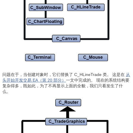
问题在于，当创建对象时，它们替换了 C_HLineTrade 类。 这是在
从
头开始开发交易 EA（第 20 部分）
一文中完成的。 现在的系统结构要
复杂得多，既如此，为了不再显示上面的全貌，我们只看发生了什
么。