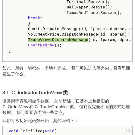
                        Terminal.Resize();

                        WallPaper.Resize();

                        TimesAndTrade.Resize();

break
;

        }

        Chart.DispatchMessage(id, lparam, dparam, spa
        VolumeAtPrice.DispatchMessage(id, sparam);

TradeView.DispatchMessage
(id, lparam, dparam,
ChartRedraw
();

}

如此，所有一切都在一个地方完成。 我们可以进入类之内，看看里面
发生了什么。
3.1. C_IndicatorTradeView 类
该类用于表现和操作数据。 如前所述，它基本上包括旧的
C_OrderView 和 C_TradeGraphics 类。 但它以完全不同的方式处理
数据。 我们看看该类的一些要点。
我们将从初始化函数开始，其代码如下：
void
 Initilize(
void
)
