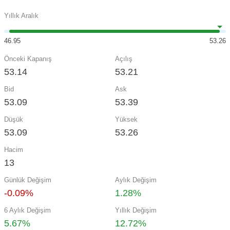
Yıllık Aralık
46.95
53.26
Önceki Kapanış
Açılış
53.14
53.21
Bid
Ask
53.09
53.39
Düşük
Yüksek
53.09
53.26
Hacim
13
Günlük Değişim
Aylık Değişim
-0.09%
1.28%
6 Aylık Değişim
Yıllık Değişim
5.67%
12.72%