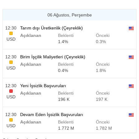
06 Ağustos, Perşembe
12:30
Tarım dışı Üretkenlik (Çeyreklik)
Açıklanan
Beklenti
Önceki
USD
1.4%
0.3%
12:30
Birim İşçilik Maliyetleri (Çeyreklik)
Açıklanan
Beklenti
Önceki
USD
0.4%
1.8%
12:30
Yeni İşsizlik Başvuruları
Açıklanan
Beklenti
Önceki
USD
196 K
197 K
12:30
Devam Eden İşsizlik Başvuruları
Açıklanan
Beklenti
Önceki
USD
1.772 M
1.782 M