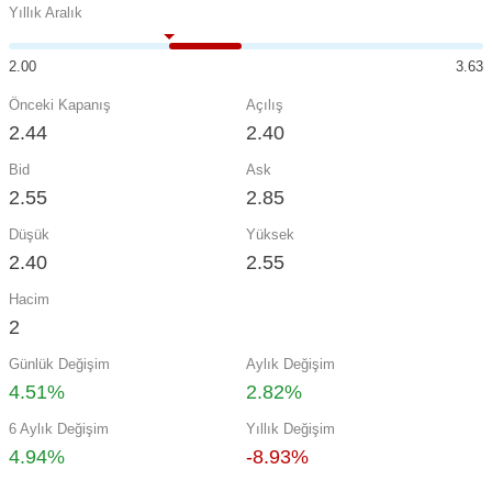
Yıllık Aralık
2.00
3.63
Önceki Kapanış
Açılış
2.44
2.40
Bid
Ask
2.55
2.85
Düşük
Yüksek
2.40
2.55
Hacim
2
Günlük Değişim
Aylık Değişim
4.51%
2.82%
6 Aylık Değişim
Yıllık Değişim
4.94%
-8.93%