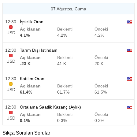
07 Ağustos, Cuma
12:30
İşsizlik Oranı
Açıklanan
Beklenti
Önceki
USD
4.1%
4.2%
4.2%
12:30
Tarım Dışı İstihdam
Açıklanan
Beklenti
Önceki
USD
-23 K
41 K
20 K
12:30
Katılım Oranı
Açıklanan
Beklenti
Önceki
USD
61.4%
61.7%
61.5%
12:30
Ortalama Saatlik Kazanç (Aylık)
Açıklanan
Beklenti
Önceki
USD
0.1%
0.3%
0.3%
Sıkça Sorulan Sorular
12:30
Ortalama Saatlik Kazanç (Yıllık)