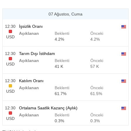
07 Ağustos, Cuma
12:30
İşsizlik Oranı
Açıklanan
Beklenti
Önceki
USD
4.2%
4.2%
12:30
Tarım Dışı İstihdam
Açıklanan
Beklenti
Önceki
USD
41 K
57 K
12:30
Katılım Oranı
Açıklanan
Beklenti
Önceki
USD
61.7%
61.5%
12:30
Ortalama Saatlik Kazanç (Aylık)
Açıklanan
Beklenti
Önceki
USD
0.3%
0.3%