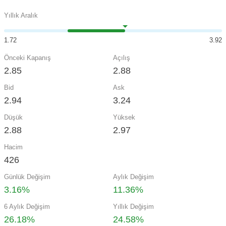
Yıllık Aralık
1.72
3.92
Önceki Kapanış
Açılış
2.85
2.88
Bid
Ask
2.94
3.24
Düşük
Yüksek
2.88
2.97
Hacim
426
Günlük Değişim
Aylık Değişim
3.16%
11.36%
6 Aylık Değişim
Yıllık Değişim
26.18%
24.58%