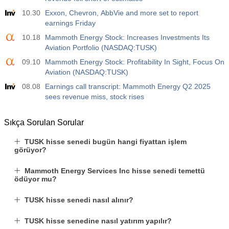
10.30
Exxon, Chevron, AbbVie and more set to report
earnings Friday
10.18
Mammoth Energy Stock: Increases Investments Its
Aviation Portfolio (NASDAQ:TUSK)
09.10
Mammoth Energy Stock: Profitability In Sight, Focus On
Aviation (NASDAQ:TUSK)
08.08
Earnings call transcript: Mammoth Energy Q2 2025
sees revenue miss, stock rises
Sıkça Sorulan Sorular
TUSK hisse senedi bugün hangi fiyattan işlem
görüyor?
Mammoth Energy Services Inc hisse senedi temettü
ödüyor mu?
TUSK hisse senedi nasıl alınır?
TUSK hisse senedine nasıl yatırım yapılır?