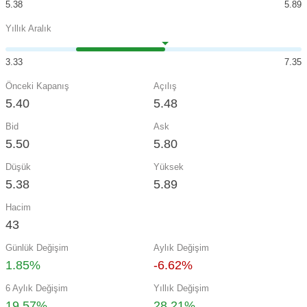
5.38
5.89
Yıllık Aralık
3.33
7.35
Önceki Kapanış
Açılış
5.40
5.48
Bid
Ask
5.50
5.80
Düşük
Yüksek
5.38
5.89
Hacim
43
Günlük Değişim
Aylık Değişim
1.85%
-6.62%
6 Aylık Değişim
Yıllık Değişim
19.57%
28.21%