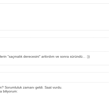
lerin "saçmalık derecesini" arttırdım ve sonra süründü... :))
n? Sorumluluk zamanı geldi. Saat vurdu.
a biliyorum: