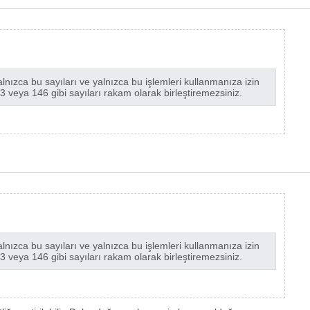
alnızca bu sayıları ve yalnızca bu işlemleri kullanmanıza izin
 13 veya 146 gibi sayıları rakam olarak birleştiremezsiniz.
alnızca bu sayıları ve yalnızca bu işlemleri kullanmanıza izin
 13 veya 146 gibi sayıları rakam olarak birleştiremezsiniz.