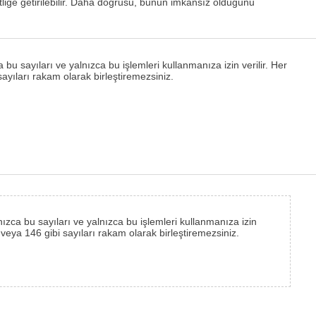
itliğe getirilebilir. Daha doğrusu, bunun imkansız olduğunu
u sayıları ve yalnızca bu işlemleri kullanmanıza izin verilir. Her
sayıları rakam olarak birleştiremezsiniz.
nızca bu sayıları ve yalnızca bu işlemleri kullanmanıza izin
3 veya 146 gibi sayıları rakam olarak birleştiremezsiniz.