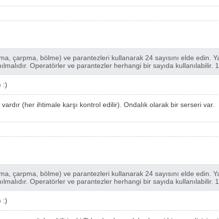
karma, çarpma, bölme) ve parantezleri kullanarak 24 sayısını elde edin. Y
nılmalıdır. Operatörler ve parantezler herhangi bir sayıda kullanılabilir.
 :)
rdır (her ihtimale karşı kontrol edilir). Ondalık olarak bir serseri var.
karma, çarpma, bölme) ve parantezleri kullanarak 24 sayısını elde edin. Y
nılmalıdır. Operatörler ve parantezler herhangi bir sayıda kullanılabilir.
 :)