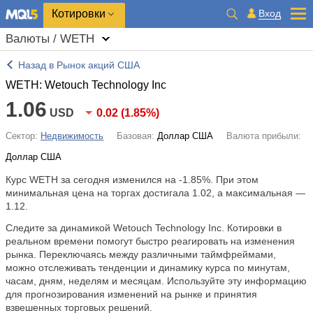
Котировки
Вход
Валюты / WETH
Назад в Рынок акций США
WETH: Wetouch Technology Inc
1.06
USD
0.02
(
1.85%
)
Сектор:
Недвижимость
Базовая:
Доллар США
Валюта прибыли:
Доллар США
Курс WETH за сегодня изменился на
-1.85%
. При этом
минимальная цена на торгах достигала 1.02, а максимальная —
1.12.
Следите за динамикой Wetouch Technology Inc. Котировки в
реальном времени помогут быстро реагировать на изменения
рынка. Переключаясь между различными таймфреймами,
можно отслеживать тенденции и динамику курса по минутам,
часам, дням, неделям и месяцам. Используйте эту информацию
для прогнозирования изменений на рынке и принятия
взвешенных торговых решений.